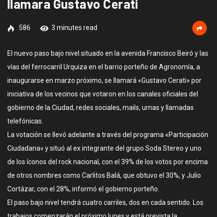
llamara Gustavo Cerati
586
3 minutes read
El nuevo paso bajo nivel situado en la avenida Francisco Beiró y las
vías del ferrocarril Urquiza en el barrio porteño de Agronomía, a
inaugurarse en marzo próximo, se llamará «Gustavo Cerati» por
iniciativa de los vecinos que votaron en los canales oficiales del
gobierno de la Ciudad, redes sociales, mails, urnas y llamadas
telefónicas.
La votación se llevó adelante a través del programa «Participación
Ciudadana» y situó al ex integrante del grupo Soda Stereo y uno
de los íconos del rock nacional, con el 39% de los votos por encima
de otros nombres como Carlitos Balá, que obtuvo el 30%, y Julio
Cortázar, con el 28%, informó el gobierno porteño.
El paso bajo nivel tendrá cuatro carriles, dos en cada sentido. Los
trabajos comenzarán el próximo lunes y está prevista la