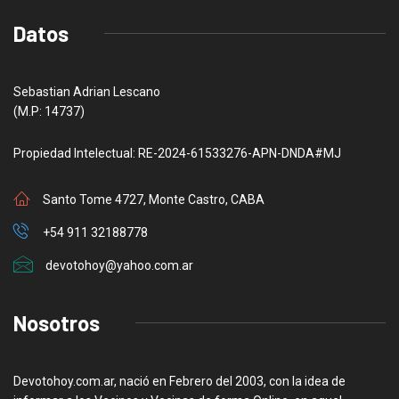
Datos
Sebastian Adrian Lescano
(M.P: 14737)
Propiedad Intelectual: RE-2024-61533276-APN-DNDA#MJ
Santo Tome 4727, Monte Castro, CABA
+54 911 32188778
devotohoy@yahoo.com.ar
Nosotros
Devotohoy.com.ar, nació en Febrero del 2003, con la idea de