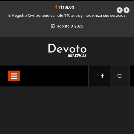
TÍTULOS
 años y moderniza sus servicios
Buenos Aires sumó 12 nuevos Bares Notables 
la Ciudad
agosto 8, 2026