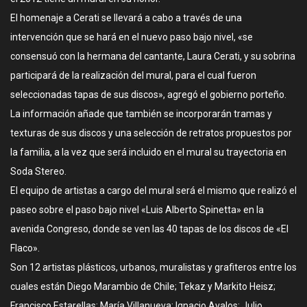
El homenaje a Cerati se llevará a cabo a través de una
intervención que se hará en el nuevo paso bajo nivel, «se
consensuó con la hermana del cantante, Laura Cerati, y su sobrina
participará de la realización del mural, para el cual fueron
seleccionadas tapas de sus discos», agregó el gobierno porteño.
La información añade que también se incorporarán tramas y
texturas de sus discos y una selección de retratos propuestos por
la familia, a la vez que será incluido en el mural su trayectoria en
Soda Stereo.
El equipo de artistas a cargo del mural será el mismo que realizó el
paseo sobre el paso bajo nivel «Luis Alberto Spinetta» en la
avenida Congreso, donde se ven las 40 tapas de los discos de «El
Flaco».
Son 12 artistas plásticos, urbanos, muralistas y grafiteros entre los
cuales están Diego Marambio de Chile; Tekaz y Markito Heisz;
Francisco Estarellas; María Villanueva; Ignacio Avalos; Julio