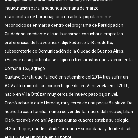
inauguración para la segunda semana de marzo.
«La iniciativa de homenajear a un artista popularmente
reconocido se enmarca dentro del programa de Participación
Ciudadana, mediante el cual buscamos escuchar siempre las
preferencias de los vecinos», dijo Federico Di Benedetto,
subsecretario de Comunicación de la Ciudad de Buenos Aires.
«En este caso particular se eligieron tres artistas que vivieron en la
Comuna 15», agregó.
Gustavo Cerati, que falleció en setiembre del 2014 tras sufrir un
ACV al término de un concierto que dio en Venezuela en el 2010,
nació en Villa Ortúzar, muy cerca del nuevo paso bajo nivel.
Creció sobre la calle Heredia, muy cerca de una pequeña plaza. De
hecho, la casa familiar nunca se vendió: la madre del músico, Lilian
Clark, todavía vive ahí. Apenas a unas cuadras estaba su colegio,
el San Roque, donde estudió primaria y secundaria, y donde desde
el 2012 tiene un mural en su honor.