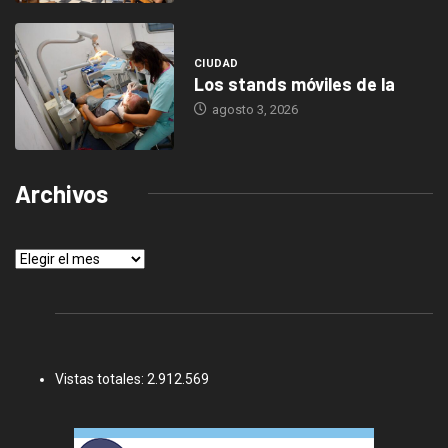
CIUDAD
Los stands móviles de la
agosto 3, 2026
Archivos
Archivos
Vistas totales:
2.912.569