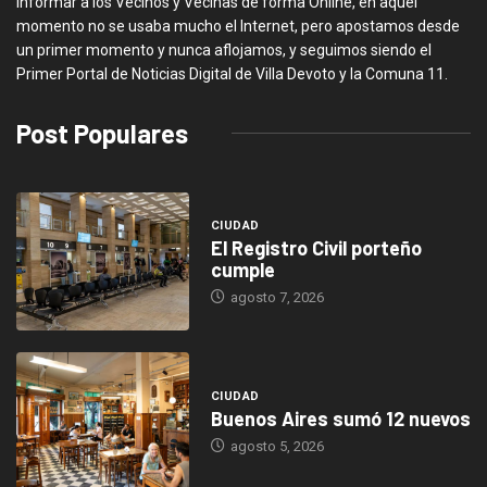
informar a los Vecinos y Vecinas de forma Online, en aquel
momento no se usaba mucho el Internet, pero apostamos desde
un primer momento y nunca aflojamos, y seguimos siendo el
Primer Portal de Noticias Digital de Villa Devoto y la Comuna 11.
Post Populares
CIUDAD
El Registro Civil porteño
cumple
agosto 7, 2026
CIUDAD
Buenos Aires sumó 12 nuevos
agosto 5, 2026