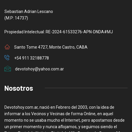
Sebastian Adrian Lescano
(M.P: 14737)
Propiedad Intelectual: RE-2024-61533276-APN-DNDA#MJ
Santo Tome 4727, Monte Castro, CABA
+54 911 32188778
devotohoy@yahoo.com.ar
Nosotros
Devotohoy.com.ar, nació en Febrero del 2003, con la idea de
informar a los Vecinos y Vecinas de forma Online, en aquel
momento no se usaba mucho el Internet, pero apostamos desde
un primer momento y nunca aflojamos, y seguimos siendo el