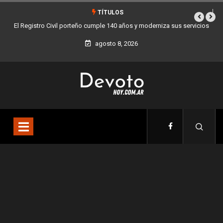
TÍTULOS
os y moderniza sus servicios
Buenos Aires sumó 12 nuevos Bares Notables y y
la Ciudad
agosto 8, 2026