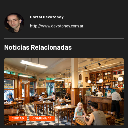
Portal Devotohoy
http://www.devotohoy.com.ar
Noticias Relacionadas
CIUDAD
COMUNA 11