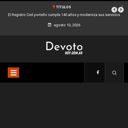
TÍTULOS
 años y moderniza sus servicios
Buenos Aires sumó 12 nuevos Bares Notables 
la Ciudad
agosto 10, 2026