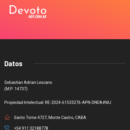
Datos
Sebastian Adrian Lescano
(M.P: 14737)
Propiedad Intelectual: RE-2024-61533276-APN-DNDA#MJ
Santo Tome 4727, Monte Castro, CABA
+54 911 32188778