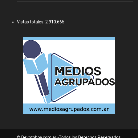
Vistas totales:
2.910.665
© Devotohoy.com.ar -Todos los Derechos Reservados.