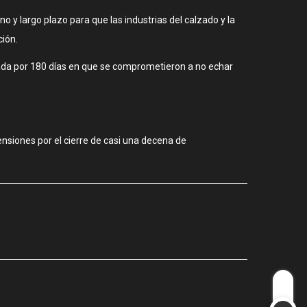
 y largo plazo para que las industrias del calzado y la
ción.
sada por 180 días en que se comprometieron a no echar
ensiones por el cierre de casi una decena de