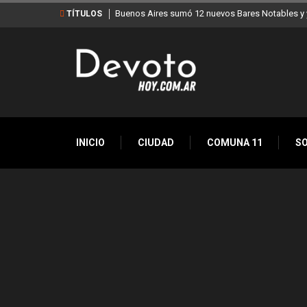
Buenos Aires sumó 12 nuevos Bares Notables y y
TÍTULOS
INICIO
CIUDAD
COMUNA 11
S