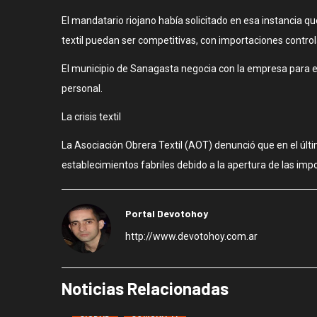
El mandatario riojano había solicitado en esa instancia q
textil puedan ser competitivas, con importaciones control
El municipio de Sanagasta negocia con la empresa para e
personal.
La crisis textil
La Asociación Obrera Textil (AOT) denunció que en el últi
establecimientos fabriles debido a la apertura de las imp
Portal Devotohoy
http://www.devotohoy.com.ar
Noticias Relacionadas
CIUDAD
COMUNA 11