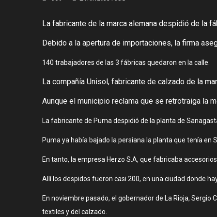
La fabricante de la marca alemana despidió de la f
Debido a la apertura de importaciones, la firma ase
140 trabajadores de las 3 fábricas quedaron en la calle.
La compañía Unisol, fabricante de calzado de la mar
Aunque el municipio reclama que se retrotraiga la
La fabricante de Puma despidió de la planta de Sanagasta 
Puma ya había bajado la persiana la planta que tenía en S
En tanto, la empresa Herzo S.A, que fabricaba accesorios p
Allí los despidos fueron casi 200, en una ciudad donde ha
En noviembre pasado, el gobernador de La Rioja, Sergio Ca
textiles y del calzado.