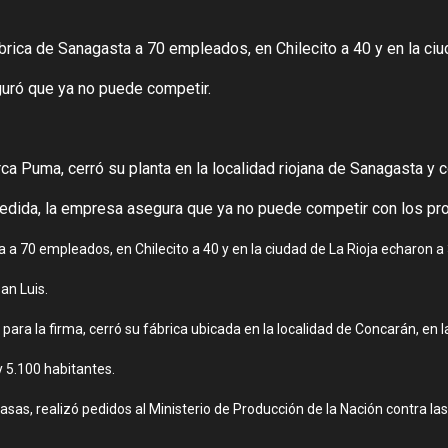
ábrica de Sanagasta a 70 empleados, en Chilecito a 40 y en la ci
guró que ya no puede competir.
ca Puma, cerró su planta en la localidad riojana de Sanagasta y
 medida, la empresa asegura que ya no puede competir con los pr
a 70 empleados, en Chilecito a 40 y en la ciudad de La Rioja echaron a 
an Luis.
ara la firma, cerró su fábrica ubicada en la localidad de Concarán, en la
y 5.100 habitantes.
sas, realizó pedidos al Ministerio de Producción de la Nación contra la