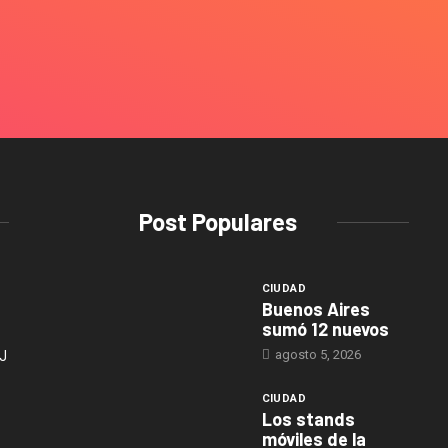
Post Populares
CIUDAD
Buenos Aires
sumó 12 nuevos
agosto 5, 2026
J
CIUDAD
Los stands
móviles de la