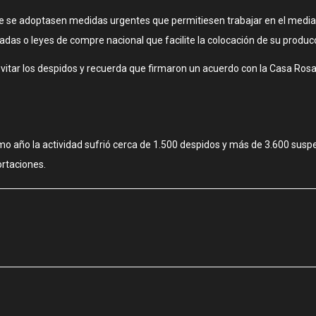
ue se adoptasen medidas urgentes que permitiesen trabajar en el mediano
adas o leyes de compre nacional que facilite la colocación de su produc
vitar los despidos y recuerda que firmaron un acuerdo con la Casa Ro
mo año la actividad sufrió cerca de 1.500 despidos y más de 3.600 susp
ortaciones.