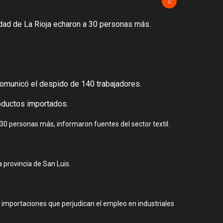
udad de La Rioja echaron a 30 personas más.
 comunicó el despido de 140 trabajadores.
oductos importados.
30 personas más, informaron fuentes del sector textil.
 provincia de San Luis.
s importaciones que perjudican el empleo en industriales