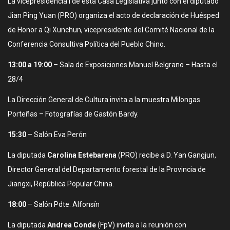
La vicepresidencia I de esta Casa Legislativa junto con el diputado
Jian Ping Yuan (PRO) organiza el acto de declaración de Huésped
de Honor a Qi Xunchun, vicepresidente del Comité Nacional de la
Conferencia Consultiva Política del Pueblo Chino.
13:00 a 19:00
– Sala de Exposiciones Manuel Belgrano – Hasta el
28/4
La Dirección General de Cultura invita a la muestra Milongas
Porteñas – Fotografías de Gastón Bardy.
15:30
– Salón Eva Perón
La diputada
Carolina Estebarena
(PRO) recibe a D. Yan Gangjun,
Director General del Departamento forestal de la Provincia de
Jiangxi, República Popular China.
18:00
– Salón Pdte. Alfonsín
La diputada
Andrea Conde
(FpV) invita a la reunión con