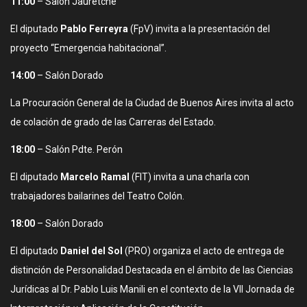
11:00
– Salón Jauretche
El diputado
Pablo Ferreyra
(FpV) invita a la presentación del
proyecto “Emergencia habitacional”.
14:00
– Salón Dorado
La Procuración General de la Ciudad de Buenos Aires invita al acto
de colación de grado de las Carreras del Estado.
18:00
– Salón Pdte. Perón
El diputado
Marcelo Ramal
(FIT) invita a una charla con
trabajadores bailarines del Teatro Colón.
18:00
– Salón Dorado
El diputado
Daniel del Sol
(PRO) organiza el acto de entrega de
distinción de Personalidad Destacada en el ámbito de las Ciencias
Jurídicas al Dr. Pablo Luis Manili en el contexto de la VII Jornada de