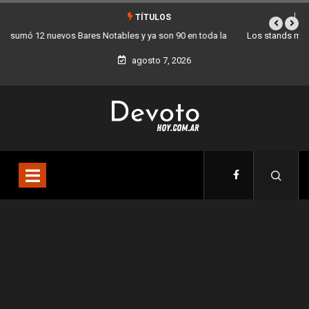
TÍTULOS
Los stands móviles de la Ciudad llegan esta semana a Villa Devoto
agosto 7, 2026