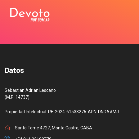
Datos
Sebastian Adrian Lescano
(M.P: 14737)
Propiedad Intelectual: RE-2024-61533276-APN-DNDA#MJ
Santo Tome 4727, Monte Castro, CABA