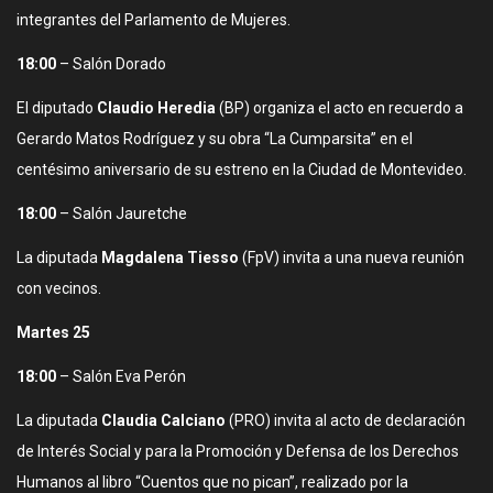
integrantes del Parlamento de Mujeres.
18:00
– Salón Dorado
El diputado
Claudio Heredia
(BP) organiza el acto en recuerdo a
Gerardo Matos Rodríguez y su obra “La Cumparsita” en el
centésimo aniversario de su estreno en la Ciudad de Montevideo.
18:00
– Salón Jauretche
La diputada
Magdalena Tiesso
(FpV) invita a una nueva reunión
con vecinos.
Martes 25
18:00
– Salón Eva Perón
La diputada
Claudia Calciano
(PRO) invita al acto de declaración
de Interés Social y para la Promoción y Defensa de los Derechos
Humanos al libro “Cuentos que no pican”, realizado por la