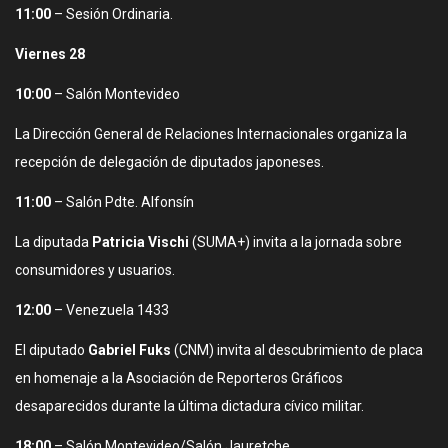
11:00
– Sesión Ordinaria.
Viernes 28
10:00
– Salón Montevideo
La Dirección General de Relaciones Internacionales organiza la
recepción de delegación de diputados japoneses.
11:00
– Salón Pdte. Alfonsín
La diputada
Patricia Vischi
(SUMA+) invita a la jornada sobre
consumidores y usuarios.
12:00
– Venezuela 1433
El diputado
Gabriel Fuks
(CNM) invita al descubrimiento de placa
en homenaje a la Asociación de Reporteros Gráficos
desaparecidos durante la última dictadura cívico militar.
18:00
– Salón Montevideo/Salón Jauretche