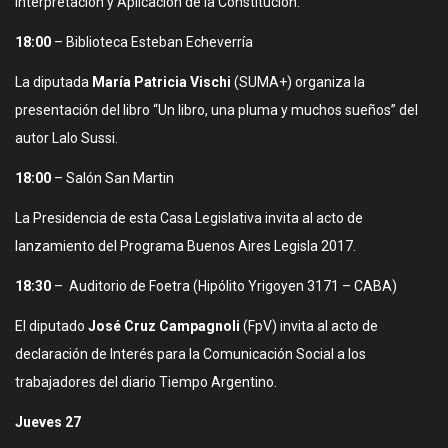
Interpretación y Aplicación de la Constitución.
18:00
– Biblioteca Esteban Echeverría
La diputada
María Patricia Vischi
(SUMA+) organiza la
presentación del libro “Un libro, una pluma y muchos sueños” del
autor Lalo Sussi.
18:00
– Salón San Martin
La Presidencia de esta Casa Legislativa invita al acto de
lanzamiento del Programa Buenos Aires Legisla 2017.
18:30
– Auditorio de Foetra (Hipólito Yrigoyen 3171 – CABA)
El diputado
José Cruz Campagnoli
(FpV) invita al acto de
declaración de Interés para la Comunicación Social a los
trabajadores del diario Tiempo Argentino.
Jueves 27