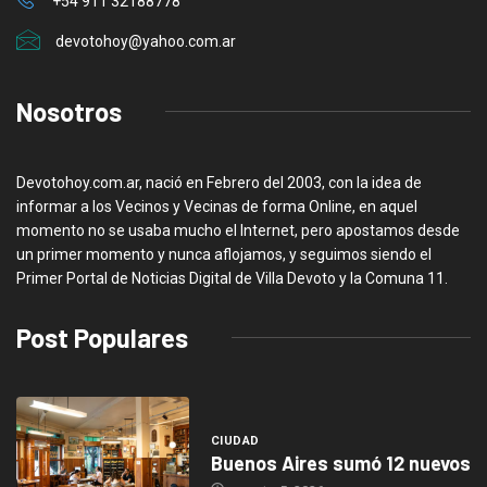
+54 911 32188778
devotohoy@yahoo.com.ar
Nosotros
Devotohoy.com.ar, nació en Febrero del 2003, con la idea de
informar a los Vecinos y Vecinas de forma Online, en aquel
momento no se usaba mucho el Internet, pero apostamos desde
un primer momento y nunca aflojamos, y seguimos siendo el
Primer Portal de Noticias Digital de Villa Devoto y la Comuna 11.
Post Populares
CIUDAD
Buenos Aires sumó 12 nuevos