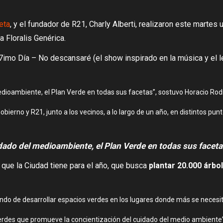
eta
, y el fundador de R21, Charly Alberti, realizaron este martes
a Floralis Genérica.
ép7imo Día – No descansaré (el show inspirado en la música y el l
dioambiente, el Plan Verde en todas sus facetas”, sostuvo Horacio Rod
obierno y R21, junto a los vecinos, a lo largo de un año, en distintos pu
dado del medioambiente, el Plan Verde en todas sus facet
n que la Ciudad tiene para el año, que busca
plantar 20.000 árbo
o de desarrollar espacios verdes en los lugares donde más se necesitan
Verdes que promueve la concientización del cuidado del medio ambiente