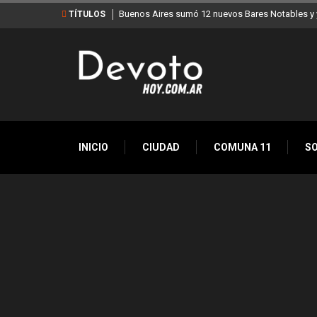
Buenos Aires sumó 12 nuevos Bares Notables y y
TÍTULOS
INICIO
CIUDAD
COMUNA 11
S