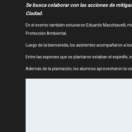
Se busca colaborar con las acciones de mitigac
Ciudad.
En el evento también estuvieron Eduardo Macchiavelli, mi
Protección Ambiental.
Luego de la bienvenida, los asistentes acompañaron a los 
Entre las especies que se plantaron estaban el espinillo, el
Además de la plantación, los alumnos aprovecharon la visi