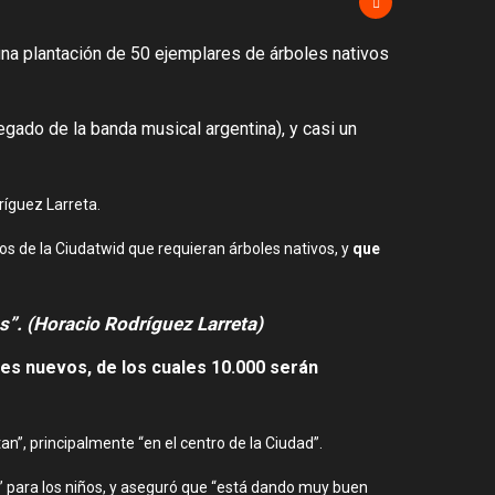
 una plantación de 50 ejemplares de árboles nativos
egado de la banda musical argentina), y casi un
ríguez Larreta.
ntos de la Ciudatwid que requieran árboles nativos, y
que
as”.
(Horacio Rodríguez Larreta)
les nuevos, de los cuales 10.000 serán
”, principalmente “en el centro de la Ciudad”.
” para los niños, y aseguró que “está dando muy buen