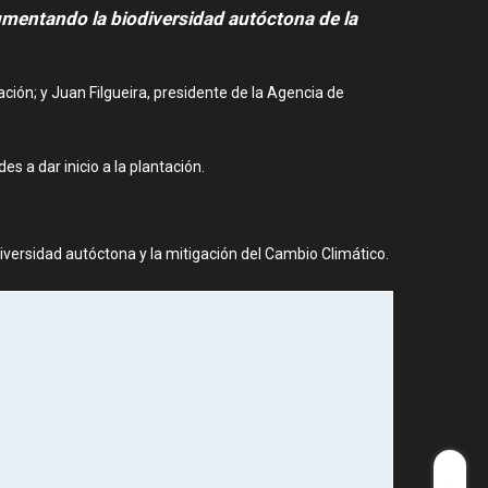
aumentando la biodiversidad autóctona de la
ión; y Juan Filgueira, presidente de la Agencia de
 a dar inicio a la plantación.
iversidad autóctona y la mitigación del Cambio Climático.