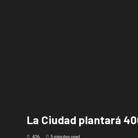
La Ciudad plantará 40
426
5 minutes read