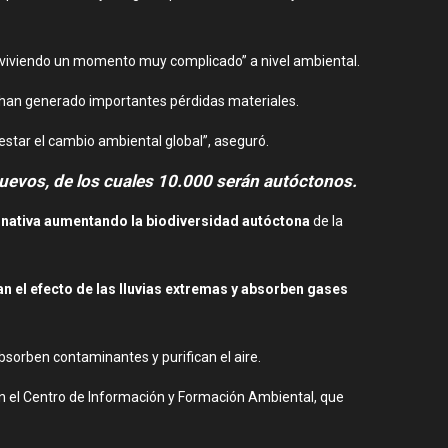
s viviendo un momento muy complicado” a nivel ambiental.
 han generado importantes pérdidas materiales.
star el cambio ambiental global”, aseguró.
 nuevos, de los cuales 10.000 serán autóctonos.
n nativa aumentando la biodiversidad autóctona
de la
 el efecto de las lluvias extremas y absorben gases
bsorben contaminantes y purifican el aire.
n el Centro de Información y Formación Ambiental, que