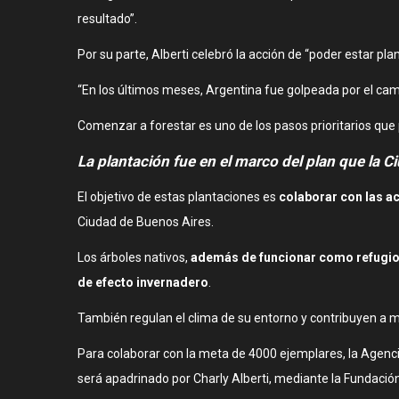
resultado”.
Por su parte, Alberti celebró la acción de “poder estar
“En los últimos meses, Argentina fue golpeada por el ca
Comenzar a forestar es uno de los pasos prioritarios qu
La plantación fue en el marco del plan que la 
El objetivo de estas plantaciones es
colaborar con las a
Ciudad de Buenos Aires.
Los árboles nativos,
además de funcionar como refugio 
de efecto invernadero
.
También regulan el clima de su entorno y contribuyen a mor
Para colaborar con la meta de 4000 ejemplares, la Agenc
será apadrinado por Charly Alberti, mediante la Fundació