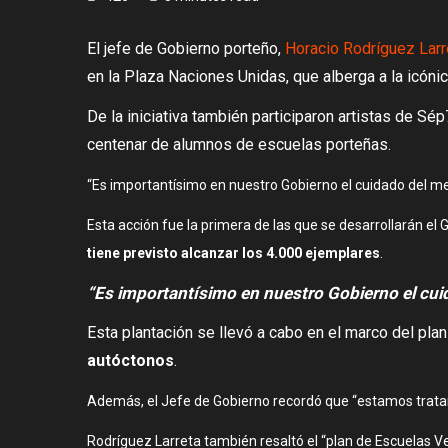
El jefe de Gobierno porteño,
Horacio Rodríguez Larr
en la Plaza Naciones Unidas, que alberga a la icónic
De la iniciativa también participaron artistas de S
centenar de alumnos de escuelas porteñas.
“Es importantísimo en nuestro Gobierno el cuidado del me
Esta acción fue la primera de las que se desarrollarán el G
tiene previsto alcanzar los 4.000 ejemplares
.
“Es importantísimo en nuestro Gobierno el cui
Esta plantación se llevó a cabo en el marco del pla
autóctonos
.
Además, el Jefe de Gobierno recordó que “estamos tratand
Rodríguez Larreta también resaltó el “plan de Escuelas 