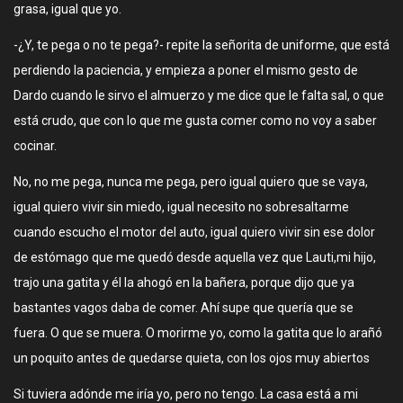
grasa, igual que yo.
-¿Y, te pega o no te pega?- repite la señorita de uniforme, que está
perdiendo la paciencia, y empieza a poner el mismo gesto de
Dardo cuando le sirvo el almuerzo y me dice que le falta sal, o que
está crudo, que con lo que me gusta comer como no voy a saber
cocinar.
No, no me pega, nunca me pega, pero igual quiero que se vaya,
igual quiero vivir sin miedo, igual necesito no sobresaltarme
cuando escucho el motor del auto, igual quiero vivir sin ese dolor
de estómago que me quedó desde aquella vez que Lauti,mi hijo,
trajo una gatita y él la ahogó en la bañera, porque dijo que ya
bastantes vagos daba de comer. Ahí supe que quería que se
fuera. O que se muera. O morirme yo, como la gatita que lo arañó
un poquito antes de quedarse quieta, con los ojos muy abiertos
Si tuviera adónde me iría yo, pero no tengo. La casa está a mi