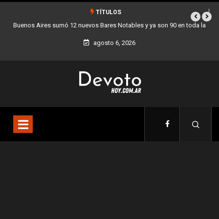
TÍTULOS
da la
Los stands móviles de la Ciudad llegan esta semana a Villa Devoto
agosto 6, 2026