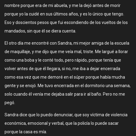
nombre porque era de mi abuela, y me la dejó antes de morir
porque yo la cuidé en sus últimos años, y es lo único que tengo.
Eso y doscientos pesos que fui escondiendo de los vueltos de los
mandados, sin que él se diera cuenta.
El otro día me encontré con Sandra, mi mejor amiga de la escuela
de maquillaje, y me dijo que me veía mal, triste. Me largué a llorar
como una boba y le conté todo, pero rápido, porque tenía que
volver antes de que él llegara, si no, me iba a dejar encerrada
como esa vez que me demoré en el súper porque había mucha
gente y se enojó. Me tuvo encerrada en el dormitorio una semana,
solo cuando él venía me dejaba salir para ir al baño. Pero no me
pegó.
Sandra dice que lo puedo denunciar, que soy víctima de violencia
económica, emocional y verbal, que la policía lo puede sacar
porque la casa es mía.