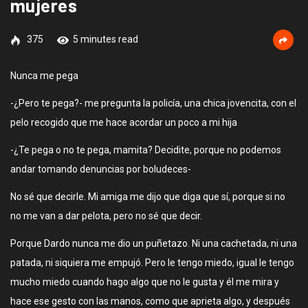
mujeres
375
5 minutes read
Nunca me pega
-¿Pero te pega?- me pregunta la policía, una chica jovencita, con el
pelo recogido que me hace acordar un poco a mi hija
-¿Te pega o no te pega, mamita? Decidite, porque no podemos
andar tomando denuncias por boludeces-
No sé que decirle. Mi amiga me dijo que diga que sí, porque si no
no me van a dar pelota, pero no sé que decir.
Porque Dardo nunca me dio un puñetazo. Ni una cachetada, ni una
patada, ni siquiera me empujó. Pero le tengo miedo, igual le tengo
mucho miedo cuando hago algo que no le gusta y él me mira y
hace ese gesto con las manos, como que aprieta algo, y después