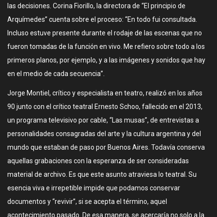
las decisiones. Corina Fiorillo, la directora de “El principio de
Arquímedes” cuenta sobre el proceso: “En todo fui consultada.
Incluso estuve presente durante el rodaje de las escenas que no
fueron tomadas de la función en vivo. Me refiero sobre todo a los
primeros planos, por ejemplo, y a las imágenes y sonidos que hay
en el medio de cada secuencia”.
Jorge Montiel, crítico y especialista en teatro, realizó en los años
90 junto con el crítico teatral Ernesto Schoo, fallecido en el 2013,
un programa televisivo por cable, “Las musas”, de entrevistas a
personalidades consagradas del arte y la cultura argentina y del
mundo que estaban de paso por Buenos Aires. Todavía conserva
aquellas grabaciones con la esperanza de ser consideradas
material de archivo. Es que este asunto atraviesa lo teatral. Su
esencia viva e irrepetible impide que podamos conservar
documentos y “revivir”, si se acepta el término, aquel
acontecimiento pasado. De esa manera, se acercaría no solo a la