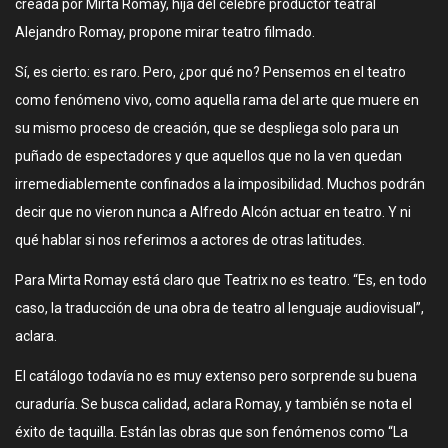
creada por Mirta Romay, hija del célebre productor teatral
Alejandro Romay, propone mirar teatro filmado.
Sí, es cierto: es raro. Pero, ¿por qué no? Pensemos en el teatro
como fenómeno vivo, como aquella rama del arte que muere en
su mismo proceso de creación, que se despliega solo para un
puñado de espectadores y que aquellos que no la ven quedan
irremediablemente confinados a la imposibilidad. Muchos podrán
decir que no vieron nunca a Alfredo Alcón actuar en teatro. Y ni
qué hablar si nos referimos a actores de otras latitudes.
Para Mirta Romay está claro que Teatrix no es teatro. “Es, en todo
caso, la traducción de una obra de teatro al lenguaje audiovisual”,
aclara.
El catálogo todavía no es muy extenso pero sorprende su buena
curaduría. Se busca calidad, aclara Romay, y también se nota el
éxito de taquilla. Están las obras que son fenómenos como “La