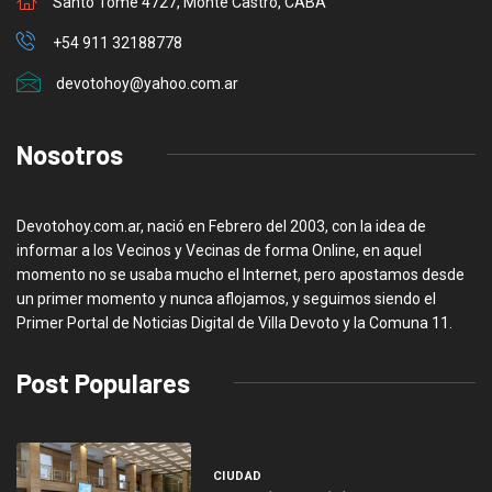
Santo Tome 4727, Monte Castro, CABA
+54 911 32188778
devotohoy@yahoo.com.ar
Nosotros
Devotohoy.com.ar, nació en Febrero del 2003, con la idea de
informar a los Vecinos y Vecinas de forma Online, en aquel
momento no se usaba mucho el Internet, pero apostamos desde
un primer momento y nunca aflojamos, y seguimos siendo el
Primer Portal de Noticias Digital de Villa Devoto y la Comuna 11.
Post Populares
CIUDAD