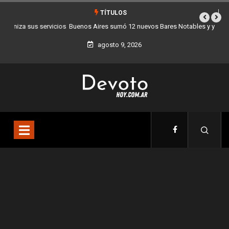
TÍTULOS
Buenos Aires sumó 12 nuevos Bares Notables y ya son 90 en toda la
Ciudad
agosto 9, 2026