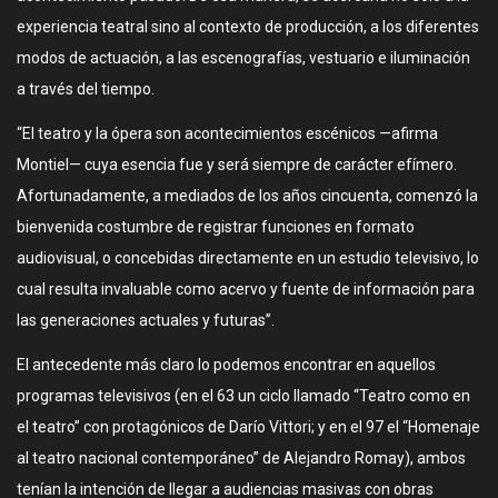
experiencia teatral sino al contexto de producción, a los diferentes
modos de actuación, a las escenografías, vestuario e iluminación
a través del tiempo.
“El teatro y la ópera son acontecimientos escénicos —afirma
Montiel— cuya esencia fue y será siempre de carácter efímero.
Afortunadamente, a mediados de los años cincuenta, comenzó la
bienvenida costumbre de registrar funciones en formato
audiovisual, o concebidas directamente en un estudio televisivo, lo
cual resulta invaluable como acervo y fuente de información para
las generaciones actuales y futuras”.
El antecedente más claro lo podemos encontrar en aquellos
programas televisivos (en el 63 un ciclo llamado “Teatro como en
el teatro” con protagónicos de Darío Vittori; y en el 97 el “Homenaje
al teatro nacional contemporáneo” de Alejandro Romay), ambos
tenían la intención de llegar a audiencias masivas con obras