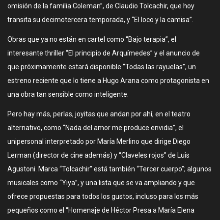
omisión de la familia Coleman”, de Claudio Tolcachir, que hoy
transita su decimotercera temporada, y “El loco y la camisa”.
Obras que ya no están en cartel como “Bajo terapia”, el
interesante thriller “El principio de Arquímedes” y el anuncio de
que próximamente estará disponible “Todas las rayuelas”, un
estreno reciente que lo tiene a Hugo Arana como protagonista en
una obra tan sensible como inteligente.
Pero hay más, perlas, joyitas que andan por ahí, en el teatro
alternativo, como “Nada del amor me produce envidia”, el
unipersonal interpretado por María Merlino que dirige Diego
Lerman (director de cine además) y “Claveles rojos” de Luis
Agustoni. Marca “Tolcachir” está también “Tercer cuerpo”; algunos
musicales como “Yiya”, y una lista que se va ampliando y que
ofrece propuestas para todos los gustos, incluso para los más
pequeños como el “Homenaje de Héctor Presa a María Elena