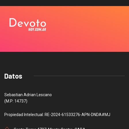
Datos
Sebastian Adrian Lescano
(M.P: 14737)
Propiedad Intelectual: RE-2024-61533276-APN-DNDA#MJ