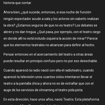
historia que contar.
Ahora bien, ¿qué sucede, entonces, si esa noche de función
ningún espectador acude a sala y los actores sin saberlo realizan
la obra? ¿Estarnos seguros de que no es teatro? Los debates se
abren y no dan tregua. ¿Qué pasa, por ejemplo, con el teatro ciego
en donde allí no está incluido siquiera la acción de mirar? Parece
que los elementos teatrales no alcanzan para definir al hecho.
Pensar entonces en el acercamiento del teatro a otras áreas
puede resultar en principio confuso pero no por eso desechable.
Cuando apareció la radio nació con ella el radioteatro, cuando
apareció la televisión unos cuantos ciclos intentaron llevar el
teatro a la pantalla chica y ahora no es de extrañar que con el
auge de los servicios de streaming el teatro pida pista.
En esta dirección, hace unos años, nació Teatrix. Esta plataforma