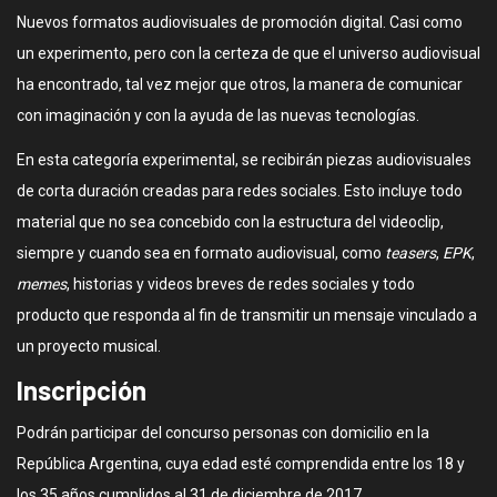
Nuevos formatos audiovisuales de promoción digital. Casi como
un experimento, pero con la certeza de que el universo audiovisual
ha encontrado, tal vez mejor que otros, la manera de comunicar
con imaginación y con la ayuda de las nuevas tecnologías.
En esta categoría experimental, se recibirán piezas audiovisuales
de corta duración creadas para redes sociales. Esto incluye todo
material que no sea concebido con la estructura del videoclip,
siempre y cuando sea en formato audiovisual, como
teasers
,
EPK
,
memes
, historias y videos breves de redes sociales y todo
producto que responda al fin de transmitir un mensaje vinculado a
un proyecto musical.
Inscripción
Podrán participar del concurso personas con domicilio en la
República Argentina, cuya edad esté comprendida entre los 18 y
los 35 años cumplidos al 31 de diciembre de 2017.