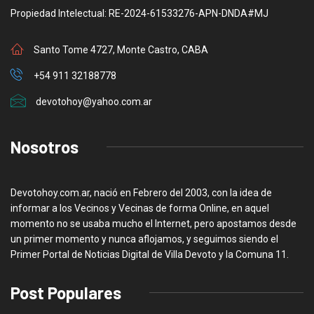
Propiedad Intelectual: RE-2024-61533276-APN-DNDA#MJ
Santo Tome 4727, Monte Castro, CABA
+54 911 32188778
devotohoy@yahoo.com.ar
Nosotros
Devotohoy.com.ar, nació en Febrero del 2003, con la idea de
informar a los Vecinos y Vecinas de forma Online, en aquel
momento no se usaba mucho el Internet, pero apostamos desde
un primer momento y nunca aflojamos, y seguimos siendo el
Primer Portal de Noticias Digital de Villa Devoto y la Comuna 11.
Post Populares