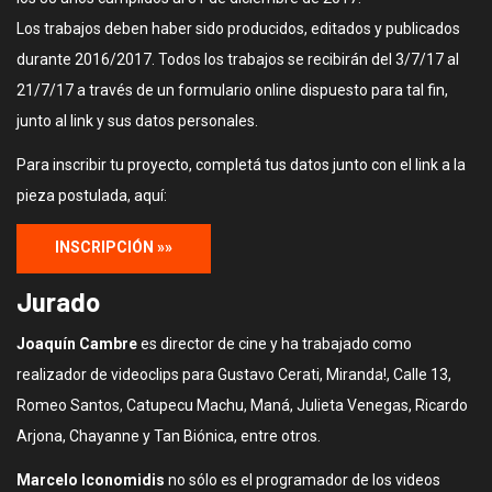
Los trabajos deben haber sido producidos, editados y publicados​ ​
durante 2016/2017. Todos los trabajos se recibirán del 3/7/17 al
21/7/17 a través de un formulario online dispuesto para tal fin,
junto al link y sus datos personales.
Para inscribir tu proyecto, completá tus datos junto con el link a la
pieza postulada, aquí:
INSCRIPCIÓN »»
Jurado
Joaquín Cambre
es director de cine y ha trabajado como
realizador de videoclips para Gustavo Cerati, Miranda!, Calle 13,
Romeo Santos, Catupecu Machu, Maná, Julieta Venegas, Ricardo
Arjona, Chayanne y Tan Biónica, entre otros.
Marcelo Iconomidis
no sólo es el programador de los videos