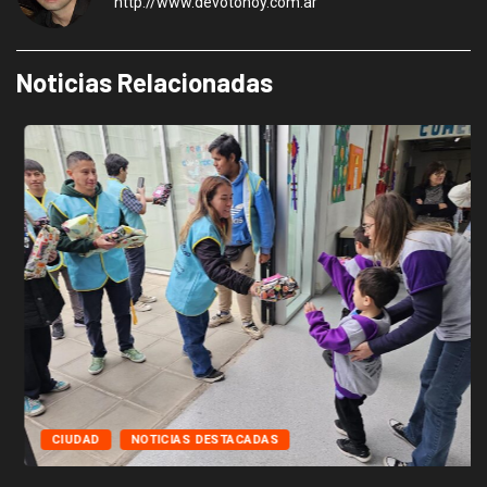
http://www.devotohoy.com.ar
Noticias Relacionadas
CIUDAD
NOTICIAS DESTACADAS