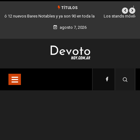
TÍTULOS
Los stands móviles de la Ciudad llegan esta semana a Villa Devoto
agosto 7, 2026