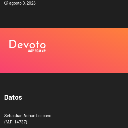
agosto 3, 2026
Datos
Sebastian Adrian Lescano
(M.P: 14737)