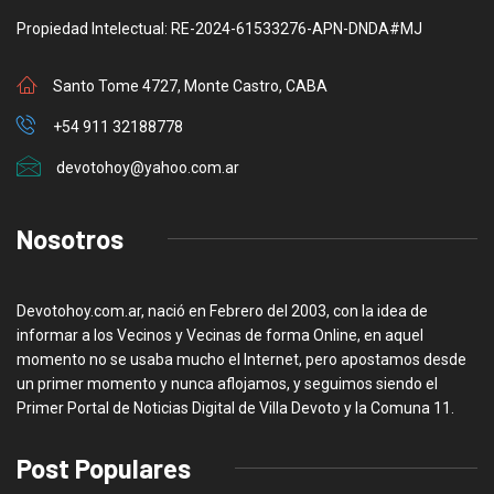
Propiedad Intelectual: RE-2024-61533276-APN-DNDA#MJ
Santo Tome 4727, Monte Castro, CABA
+54 911 32188778
devotohoy@yahoo.com.ar
Nosotros
Devotohoy.com.ar, nació en Febrero del 2003, con la idea de
informar a los Vecinos y Vecinas de forma Online, en aquel
momento no se usaba mucho el Internet, pero apostamos desde
un primer momento y nunca aflojamos, y seguimos siendo el
Primer Portal de Noticias Digital de Villa Devoto y la Comuna 11.
Post Populares