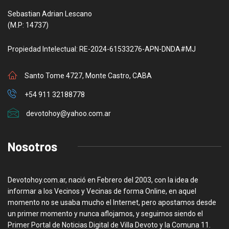
Sebastian Adrian Lescano
(M.P: 14737)
Propiedad Intelectual: RE-2024-61533276-APN-DNDA#MJ
Santo Tome 4727, Monte Castro, CABA
+54 911 32188778
devotohoy@yahoo.com.ar
Nosotros
Devotohoy.com.ar, nació en Febrero del 2003, con la idea de
informar a los Vecinos y Vecinas de forma Online, en aquel
momento no se usaba mucho el Internet, pero apostamos desde
un primer momento y nunca aflojamos, y seguimos siendo el
Primer Portal de Noticias Digital de Villa Devoto y la Comuna 11.