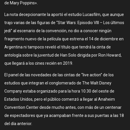
de Mary Poppins».
La nota decepcionante la aportó el estudio Lucasfilm, que aunque
trajo varias de las figuras de “Star Wars: Episodio VIII – Los últimos
jedi” al escenario de la convención, no dio a conocer ningún
fragmento nuevo de la película que estrena el 14 de diciembre en
Argentina ni tampoco reveló el título que tendrá la cinta de
antología sobre la juventud de Han Solo dirigida por Ron Howard,
que llegará a los cines recién en 2019.
El panel de las novedades de las cintas de “live action” de los
estudios que integran el conglomerado de The Walt Disney
Company estaba organizado para la hora 10.30 del oeste de
Estados Unidos, pero el público comenzó a llegar al Anaheim
Convention Center desde mucho antes, con más de un centenar
de espectadores que ya acampaban frente a sus puertas a las 18
del día anterior.