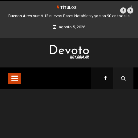
TÍTULOS
Buenos Aires sumó 12 nuevos Bares Notables y ya son 90 en toda la
Los 
Ciudad
agosto 5, 2026