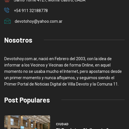
+54 911 32188778
devotohoy@yahoo.com.ar
Nosotros
Devotohoy.com.ar, nació en Febrero del 2003, con la idea de
informar a los Vecinos y Vecinas de forma Online, en aquel
momento no se usaba mucho el Internet, pero apostamos desde
un primer momento y nunca aflojamos, y seguimos siendo el
Primer Portal de Noticias Digital de Villa Devoto y la Comuna 11.
Post Populares
CIUDAD