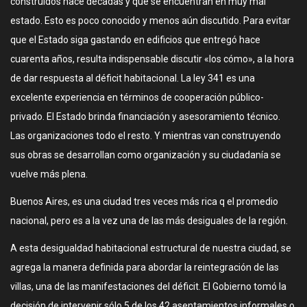
construidos hace décadas y que se encuentran en muy mal
estado. Esto es poco conocido y menos aún discutido. Para evitar
que el Estado siga gastando en edificios que entregó hace
cuarenta años, resulta indispensable discutir «los cómo», a la hora
de dar respuesta al déficit habitacional. La ley 341 es una
excelente experiencia en términos de cooperación público-
privado. El Estado brinda financiación y asesoramiento técnico.
Las organizaciones todo el resto. Y mientras van construyendo
sus obras se desarrollan como organización y su ciudadanía se
vuelve más plena.
Buenos Aires, es una ciudad tres veces más rica q el promedio
nacional, pero es a la vez una de las más desiguales de la región.
A esta desigualdad habitacional estructural de nuestra ciudad, se
agrega la manera definida para abordar la reintegración de las
villas, una de las manifestaciones del déficit. El Gobierno tomó la
decisión de intervenir sólo 5 de los 42 asentamientos informales o