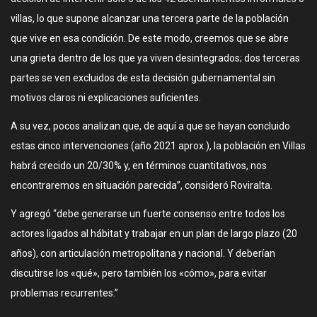
villas, lo que supone alcanzar una tercera parte de la población
que vive en esa condición. De este modo, creemos que se abre
una grieta dentro de los que ya viven desintegrados; dos terceras
partes se ven excluidos de esta decisión gubernamental sin
motivos claros ni explicaciones suficientes.
A su vez, pocos analizan que, de aquí a que se hayan concluido
estas cinco intervenciones (año 2021 aprox.), la población en Villas
habrá crecido un 20/30% y, en términos cuantitativos, nos
encontraremos en situación parecida”, consideró Roviralta.
Y agregó “debe generarse un fuerte consenso entre todos los
actores ligados al hábitat y trabajar en un plan de largo plazo (20
años), con articulación metropolitana y nacional. Y deberían
discutirse los «qué», pero también los «cómo», para evitar
problemas recurrentes.”