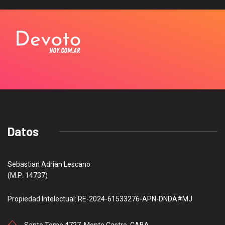
Datos
Sebastian Adrian Lescano
(M.P: 14737)
Propiedad Intelectual: RE-2024-61533276-APN-DNDA#MJ
Santo Tome 4727, Monte Castro, CABA