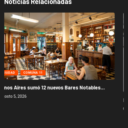
Noticias Relacionadas
CIUDAD
NOTICIAS DESTACADAS
tables...
Los stands móviles de la Ciudad llegan
agosto 3, 2026