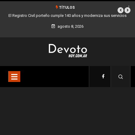
TÍTULOS
le 140 años y moderniza sus servicios
Buenos Aires sumó 12 nuevos Bares Not
la Ciudad
agosto 8, 2026