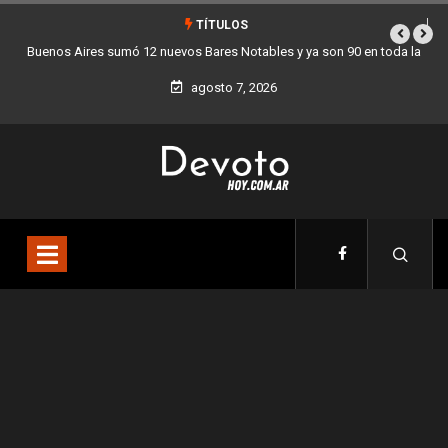
TÍTULOS
Buenos Aires sumó 12 nuevos Bares Notables y ya son 90 en toda la
Los 
Ciudad
agosto 7, 2026