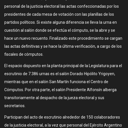
personal de la justicia electoral las actas confeccionadas por los
presidentes de cada mesa de votación con las planillas de los
partidos políticos. Si existe alguna diferencia se lleva la urna en
cuestión al salón donde se efectúa el cómputo, se la abre y se
hace un nuevo recuento. Finalizado este procedimiento se cargan
las actas definitivas y se hace la última verificación, a cargo de los
fiscales de cómputos.
El espacio dispuesto en la planta principal de la Legislatura para el
escrutinio de 7.386 urnas es el salón Dorado Hipólito Yrigoyen,
mientras que en el salón San Martín funciona el Centro de
Cómputos. Por otra parte, el salón Presidente Alfonsín alberga
transitoriamente al despacho de la jueza electoral y sus
secretarios.
Participan del acto de escrutinio alrededor de 150 colaboradores
de la justicia electoral, a la vez que personal del Ejército Argentino