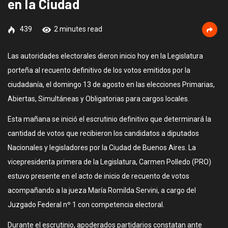
en la Ciudad
439
2 minutes read
Las autoridades electorales dieron inicio hoy en la Legislatura
porteña al recuento definitivo de los votos emitidos por la
ciudadanía, el domingo 13 de agosto en las elecciones Primarias,
Abiertas, Simultáneas y Obligatorias para cargos locales.
Esta mañana se inició el escrutinio definitivo que determinará la
cantidad de votos que recibieron los candidatos a diputados
Nacionales y legisladores por la Ciudad de Buenos Aires. La
vicepresidenta primera de la Legislatura, Carmen Polledo (PRO)
estuvo presente en el acto de inicio de recuento de votos
acompañando a la jueza María Romilda Servini, a cargo del
Juzgado Federal nº 1 con competencia electoral.
Durante el escrutinio, apoderados partidarios constatan ante