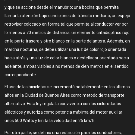
y que se accione desde el manubrio; una bocina que permita
llamar la atención bajo condiciones de tránsito mediano; un espejo
retrovisor colocado en forma tal que permita al conductor ver por
lo menos a 70 metros de distancia; un elemento catadióptrico rojo
en la parte trasera y otro blanco en la parte delantera. Además, en
marcha nocturna, se debe utilizar una luz de color rojo orientada
hacia atrás y una luz de color blanco o destellador orientada hacia
adelante, ambas visibles a no menos de cien metros en el sentido
correspondiente.
El uso de las bicicletas se incrementó notablemente en los últimos
años en la Ciudad de Buenos Aires como método de transporte
alternativo. Esta ley regula la convivencia con los ciclorodados
eléctricos y autoriza como potencia máxima del motor auxiliar
unos 500 Watts y limita la velocidad en 25 km/h.
Por otra parte, se definió una restricción para los conductores,