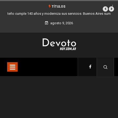
TÍTULOS
Buenos Aires sumó 12 nuevos Bares Notables y ya son 90 en toda la
Ciudad
agosto 9, 2026