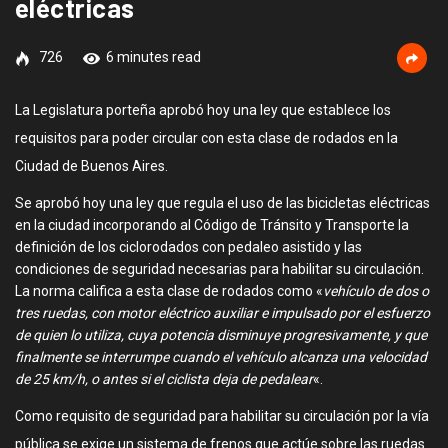
eléctricas
726
6 minutes read
La Legislatura porteña aprobó hoy una ley que establece los
requisitos para poder circular con esta clase de rodados en la
Ciudad de Buenos Aires.
Se aprobó hoy una ley que regula el uso de las bicicletas eléctricas
en la ciudad incorporando al Código de Tránsito y Transporte la
definición de los ciclorodados con pedaleo asistido y las
condiciones de seguridad necesarias para habilitar su circulación.
La norma califica a esta clase de rodados como «
vehículo de dos o
tres ruedas, con motor eléctrico auxiliar e impulsado por el esfuerzo
de quien lo utiliza, cuya potencia disminuye progresivamente, y que
finalmente se interrumpe cuando el vehículo alcanza una velocidad
de 25 km/h, o antes si el ciclista deja de pedalear
«.
Como requisito de seguridad para habilitar su circulación por la vía
pública se exige un sistema de frenos que actúe sobre las ruedas