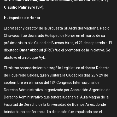
de
Claudio Heredia
,
María Rosa Muiños
,
Silvia Gottero
(BP) y
Claudio Palmeyro
(SP).
Huéspedes de Honor
El profesor y director de la Orquesta Gli Archi del Maderna, Paolo
Chiavacci, fue declarado Huésped de Honor en el marco de su
próxima visita a la Ciudad de Buenos Aires, el 21 de septiembre. El
diputado
Omar Abboud
(PRO)
fue el promotor de la iniciativa. Se
abstuvo el unibloque AyL.
El mismo reconocimiento otorgó la Legislatura al doctor Roberto
de Figueiredo Caldas, quien visitará la Ciudad los días 28 y 29 de
septiembre en el marco del 13º Congreso Internacional de
Derecho Administrativo, organizado por Asociación Argentina de
Derecho Administrativo que tendrá lugar en el Aula Magna de la
Facultad de Derecho de la Universidad de Buenos Aires, donde
brindará una conferencia. La distinción fue impulsada por el