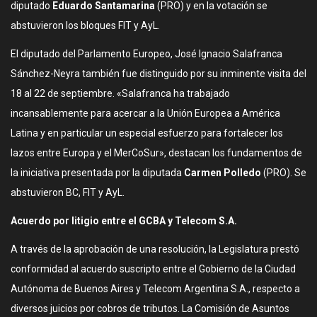
diputado
Eduardo Santamarina
(PRO) y en la votación se
abstuvieron los bloques FIT y AyL.
El diputado del Parlamento Europeo, José Ignacio Salafranca
Sánchez-Neyra también fue distinguido por su inminente visita del
18 al 22 de septiembre. «Salafranca ha trabajado
incansablemente para acercar a la Unión Europea a América
Latina y en particular un especial esfuerzo para fortalecer los
lazos entre Europa y el MerCoSur», destacan los fundamentos de
la iniciativa presentada por la diputada
Carmen Polledo
(PRO). Se
abstuvieron BC, FIT y AyL.
Acuerdo por litigio entre el GCBA y Telecom S.A.
A través de la aprobación de una resolución, la Legislatura prestó
conformidad al acuerdo suscripto entre el Gobierno de la Ciudad
Autónoma de Buenos Aires y Telecom Argentina S.A., respecto a
diversos juicios por cobros de tributos. La Comisión de Asuntos