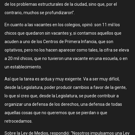
de los problemas estructurales de la ciudad, sino que, por el
contrario, muchos se profundizaron”.
En cuanto a las vacantes en los colegios, opinó: son 11 mil los
chicos que quedaron sin vacantes y, si contamos aquellos que
acuden a uno de los Centros de Primera Infancia, que son
optativos, pero no los hacen aparecer como tales, la cifra se eleva
a 20 mil chicos, que no tuvieron una vacante en una escuela, o en
un establecimiento.
Así que la tarea es ardua y muy exigente. Va a ser muy difícil,
desde la Legislatura, poder producir cambios a favor de la gente,
lo que sí creo que, desde la Legislatura, se puede contribuir a
organizar una defensa de los derechos, una defensa de todas
aquellas cosas que no queremos que se pierdan o que
retrocedamos.
Sobre la Ley de Medios, respondió: “Nosotros impulsamos una Ley