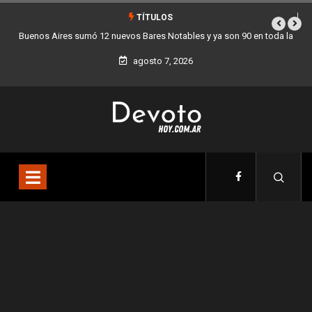
TÍTULOS
bles y ya son 90 en toda la
Los stands móviles de la Ciudad llegan esta
agosto 7, 2026