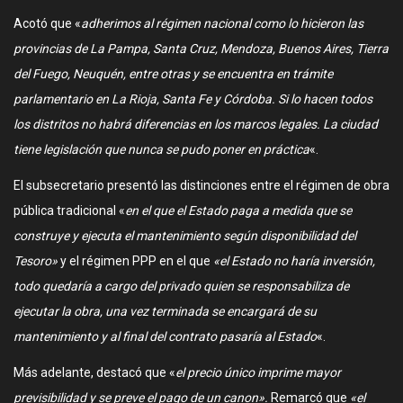
Acotó que «
adherimos al régimen nacional como lo hicieron las
provincias de La Pampa, Santa Cruz, Mendoza, Buenos Aires, Tierra
del Fuego, Neuquén, entre otras y se encuentra en trámite
parlamentario en La Rioja, Santa Fe y Córdoba. Si lo hacen todos
los distritos no habrá diferencias en los marcos legales. La ciudad
tiene legislación que nunca se pudo poner en práctica
«.
El subsecretario presentó las distinciones entre el régimen de obra
pública tradicional «
en el que el Estado paga a medida que se
construye y ejecuta el mantenimiento según disponibilidad del
Tesoro»
y el régimen PPP en el que
«el Estado no haría inversión,
todo quedaría a cargo del privado quien se responsabiliza de
ejecutar la obra, una vez terminada se encargará de su
mantenimiento y al final del contrato pasaría al Estado
«.
Más adelante, destacó que «
el precio único imprime mayor
previsibilidad y se preve el pago de un canon».
Remarcó que
«el