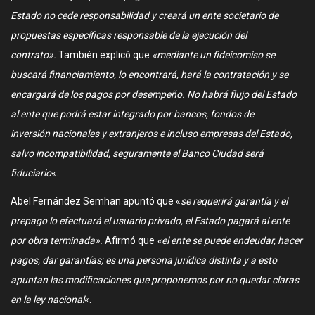
Estado no cede responsabilidad y creará un ente societario de
propuestas específicas responsable de la ejecución del
contrato».
También explicó que
«mediante un fideicomiso se
buscará financiamiento, lo encontrará, hará la contratación y se
encargará de los pagos por desempeño. No habrá flujo del Estado
al ente que podrá estar integrado por bancos, fondos de
inversión nacionales y extranjeros e incluso empresas del Estado,
salvo incompatibilidad, seguramente el Banco Ciudad será
fiduciario
«.
Abel Fernández Semhan apuntó que «
se requerirá garantía y el
prepago lo efectuará el usuario privado, el Estado pagará al ente
por obra terminada».
Afirmó que
«el ente se puede endeudar, hacer
pagos, dar garantías; es una persona jurídica distinta y a esto
apuntan las modificaciones que proponemos por no quedar claras
en la ley nacional
«.