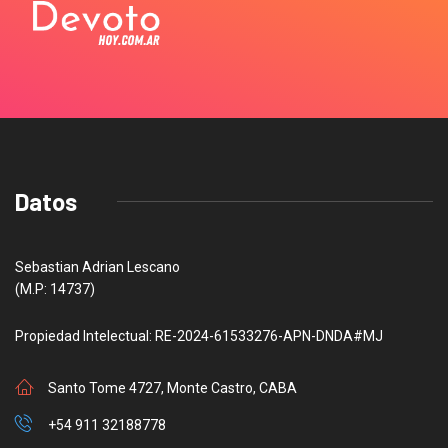
Datos
Sebastian Adrian Lescano
(M.P: 14737)
Propiedad Intelectual: RE-2024-61533276-APN-DNDA#MJ
Santo Tome 4727, Monte Castro, CABA
+54 911 32188778