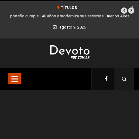
TÍTULOS
Buenos Aires sumó 12 nuevos Bares Notables y ya son 90 en toda la
Ciudad
agosto 9, 2026