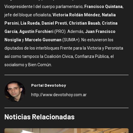
Vicepresidente I del cuerpo parlamentario;
Francisco Quintana
,
jefe del bloque oficialista;
Victoria Roldán Méndez
,
Natalia
Persini
,
Lía Rueda
,
Daniel Presti
,
Christian Bauab
,
Cristina
García
,
Agustín Forchieri
(PRO). Además,
Juan Francisco
Nosiglia
y
Marcelo Guouman
(SUMA+). No estuvieron los
diputados de los interbloques Frente para la Victoria y Peronista
así como tampoco la Coalición Cívica, Confianza Pública, el
socialismo y Bien Común.
Portal Devotohoy
http://www.devotohoy.com.ar
Noticias Relacionadas