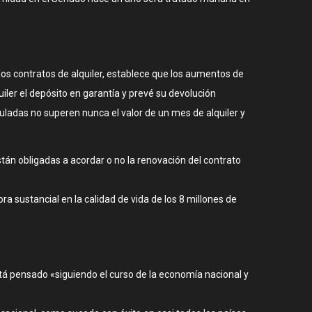
los contratos de alquiler, establece que los aumentos de
iler el depósito en garantía y prevé su devolución
guladas no superen nunca el valor de un mes de alquiler y
stán obligadas a acordar o no la renovación del contrato
a sustancial en la calidad de vida de los 8 millones de
stá pensado «siguiendo el curso de la economía nacional y