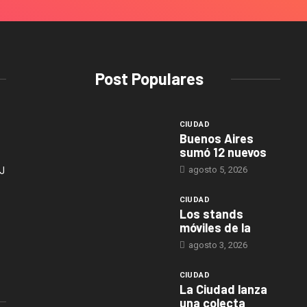
Post Populares
CIUDAD
Buenos Aires
sumó 12 nuevos
agosto 5, 2026
J
CIUDAD
Los stands
móviles de la
agosto 3, 2026
CIUDAD
La Ciudad lanza
una colecta