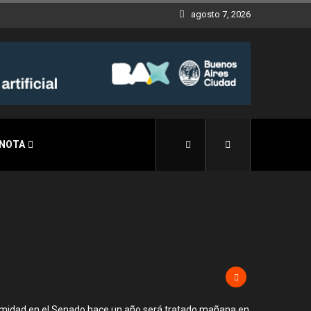
agosto 7, 2026
 NOTA
animidad en el Senado hace un año será tratado mañana en