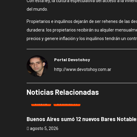
Con esta ley, la cultura especulativa del acceso a la vivie
del mundo.
Propietarios e inquilinos dejarán de ser rehenes de las de
duradera: los propietarios recibirán su alquiler mensual
precios y genere inflación y los inquilinos tendrán un contr
Portal Devotohoy
http://www.devotohoy.com.ar
Noticias Relacionadas
CIUDAD
COMUNA 11
Buenos Aires sumó 12 nuevos Bares Notables
agosto 5, 2026