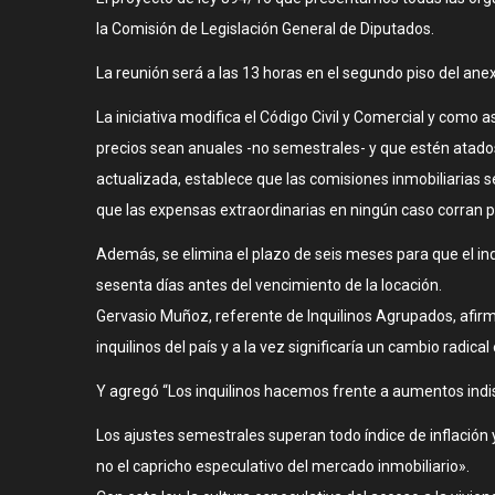
la Comisión de Legislación General de Diputados.
La reunión será a las 13 horas en el segundo piso del ane
La iniciativa modifica el Código Civil y Comercial y como
precios sean anuales -no semestrales- y que estén atados a
actualizada, establece que las comisiones inmobiliarias s
que las expensas extraordinarias en ningún caso corran po
Además, se elimina el plazo de seis meses para que el inq
sesenta días antes del vencimiento de la locación.
Gervasio Muñoz, referente de Inquilinos Agrupados, afirmó
inquilinos del país y a la vez significaría un cambio radical 
Y agregó “Los inquilinos hacemos frente a aumentos indisc
Los ajustes semestrales superan todo índice de inflación 
no el capricho especulativo del mercado inmobiliario».