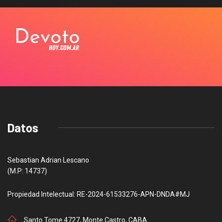
Datos
Sebastian Adrian Lescano
(M.P: 14737)
Propiedad Intelectual: RE-2024-61533276-APN-DNDA#MJ
Santo Tome 4727, Monte Castro, CABA