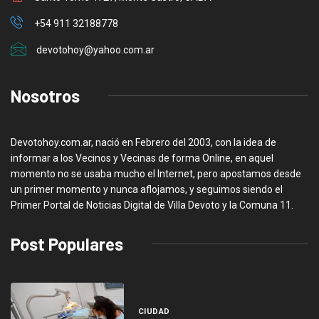
+54 911 32188778
devotohoy@yahoo.com.ar
Nosotros
Devotohoy.com.ar, nació en Febrero del 2003, con la idea de
informar a los Vecinos y Vecinas de forma Online, en aquel
momento no se usaba mucho el Internet, pero apostamos desde
un primer momento y nunca aflojamos, y seguimos siendo el
Primer Portal de Noticias Digital de Villa Devoto y la Comuna 11.
Post Populares
CIUDAD