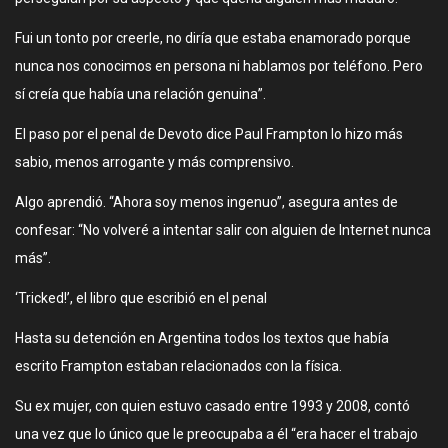
Fui un tonto por creerle, no diría que estaba enamorado porque
nunca nos conocimos en persona ni hablamos por teléfono. Pero
sí creía que había una relación genuina”.
El paso por el penal de Devoto dice Paul Frampton lo hizo más
sabio, menos arrogante y más comprensivo.
Algo aprendió. “Ahora soy menos ingenuo”, asegura antes de
confesar: “No volveré a intentar salir con alguien de Internet nunca
más”.
‘Tricked!’, el libro que escribió en el penal
Hasta su detención en Argentina todos los textos que había
escrito Frampton estaban relacionados con la física.
Su ex mujer, con quien estuvo casado entre 1993 y 2008, contó
una vez que lo único que le preocupaba a él “era hacer el trabajo