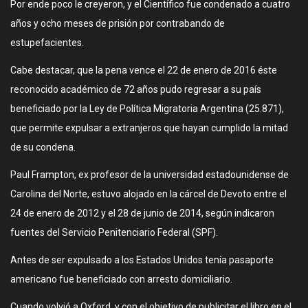
Por ende poco le creyeron, y el Científico fue condenado a cuatro
años y ocho meses de prisión por contrabando de
estupefacientes.
Cabe destacar, que la pena vence el 22 de enero de 2016 éste
reconocido académico de 72 años pudo regresar a su país
beneficiado por la Ley de Política Migratoria Argentina (25.871),
que permite expulsar a extranjeros que hayan cumplido la mitad
de su condena.
Paul Frampton, ex profesor de la universidad estadounidense de
Carolina del Norte, estuvo alojado en la cárcel de Devoto entre el
24 de enero de 2012 y el 28 de junio de 2014, según indicaron
fuentes del Servicio Penitenciario Federal (SPF).
Antes de ser expulsado a los Estados Unidos tenía pasaporte
americano fue beneficiado con arresto domiciliario.
Cuando volvió a Oxford, y con el objetivo de publicitar el libro en el