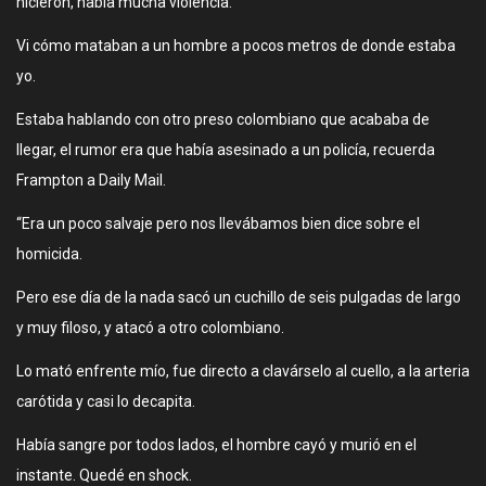
hicieron, había mucha violencia.
Vi cómo mataban a un hombre a pocos metros de donde estaba
yo.
Estaba hablando con otro preso colombiano que acababa de
llegar, el rumor era que había asesinado a un policía, recuerda
Frampton a Daily Mail.
“Era un poco salvaje pero nos llevábamos bien dice sobre el
homicida.
Pero ese día de la nada sacó un cuchillo de seis pulgadas de largo
y muy filoso, y atacó a otro colombiano.
Lo mató enfrente mío, fue directo a clavárselo al cuello, a la arteria
carótida y casi lo decapita.
Había sangre por todos lados, el hombre cayó y murió en el
instante. Quedé en shock.