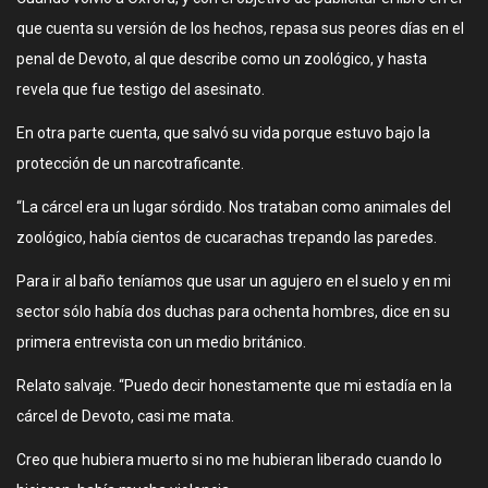
que cuenta su versión de los hechos, repasa sus peores días en el
penal de Devoto, al que describe como un zoológico, y hasta
revela que fue testigo del asesinato.
En otra parte cuenta, que salvó su vida porque estuvo bajo la
protección de un narcotraficante.
“La cárcel era un lugar sórdido. Nos trataban como animales del
zoológico, había cientos de cucarachas trepando las paredes.
Para ir al baño teníamos que usar un agujero en el suelo y en mi
sector sólo había dos duchas para ochenta hombres, dice en su
primera entrevista con un medio británico.
Relato salvaje. “Puedo decir honestamente que mi estadía en la
cárcel de Devoto, casi me mata.
Creo que hubiera muerto si no me hubieran liberado cuando lo