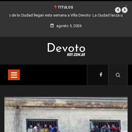
TÍTULOS
La Ciudad lanza una colecta solidaria de juguetes y libros para el día del
niño
agosto 5, 2026