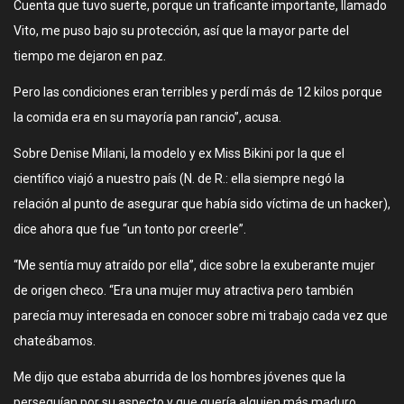
Cuenta que tuvo suerte, porque un traficante importante, llamado
Vito, me puso bajo su protección, así que la mayor parte del
tiempo me dejaron en paz.
Pero las condiciones eran terribles y perdí más de 12 kilos porque
la comida era en su mayoría pan rancio”, acusa.
Sobre Denise Milani, la modelo y ex Miss Bikini por la que el
científico viajó a nuestro país (N. de R.: ella siempre negó la
relación al punto de asegurar que había sido víctima de un hacker),
dice ahora que fue “un tonto por creerle”.
“Me sentía muy atraído por ella”, dice sobre la exuberante mujer
de origen checo. “Era una mujer muy atractiva pero también
parecía muy interesada en conocer sobre mi trabajo cada vez que
chateábamos.
Me dijo que estaba aburrida de los hombres jóvenes que la
perseguían por su aspecto y que quería alguien más maduro.