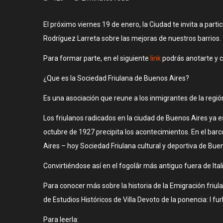
El próximo viernes 19 de enero, la Ciudad te invita a part
Rodríguez Larreta sobre las mejoras de nuestros barrios.
Para formar parte, en el siguiente
link
podrás anotarte y c
¿Que es la Sociedad Friulana de Buenos Aires?
Es una asociación que reune a los inmigrantes de la regió
Los friulanos radicados en la ciudad de Buenos Aires ya 
octubre de 1927 precipita los acontecimientos. En el barc
Aires – hoy Sociedad Friulana cultural y deportiva de Bue
Convirtiéndose así en el fogolâr más antiguo fuera de Ital
Para conocer más sobre la historia de la Emigración friula
de Estudios Históricos de Villa Devoto de la ponencia: I fur
Para leerla: