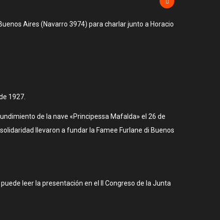
e Buenos Aires (Navarro 3974) para charlar junto a Horacio
 de 1927.
hundimiento de la nave «Principessa Mafalda» el 26 de
a solidaridad llevaron a fundar la Famee Furlane di Buenos
 puede leer la presentación en el II Congreso de la Junta