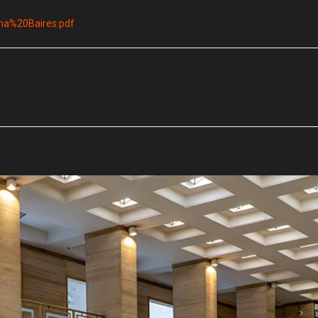
lana%20Baires.pdf