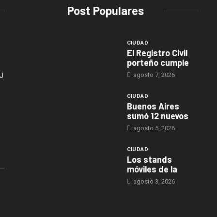
Post Populares
CIUDAD
El Registro Civil
porteño cumple
agosto 7, 2026
J
CIUDAD
Buenos Aires
sumó 12 nuevos
agosto 5, 2026
CIUDAD
Los stands
móviles de la
agosto 3, 2026