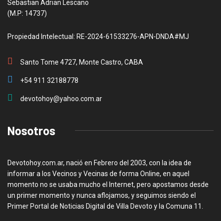
Sebastian Adrian Lescano
(M.P: 14737)
Propiedad Intelectual: RE-2024-61533276-APN-DNDA#MJ
Santo Tome 4727, Monte Castro, CABA
+54 911 32188778
devotohoy@yahoo.com.ar
Nosotros
Devotohoy.com.ar, nació en Febrero del 2003, con la idea de
informar a los Vecinos y Vecinas de forma Online, en aquel
momento no se usaba mucho el Internet, pero apostamos desde
un primer momento y nunca aflojamos, y seguimos siendo el
Primer Portal de Noticias Digital de Villa Devoto y la Comuna 11.