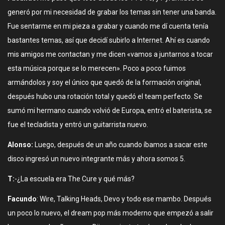
generó por mi necesidad de grabar los temas sin tener una banda.
Fue sentarme en mi pieza a grabar y cuando me dí cuenta tenía
bastantes temas, así que decidí subirlo a Internet. Ahí es cuando
mis amigos me contactan y me dicen «vamos a juntarnos a tocar
esta música porque se lo merecen». Poco a poco fuimos
armándolos y soy el único que quedó de la formación original,
después hubo una rotación total y quedó el team perfecto. Se
sumó mi hermano cuando volvió de Europa, entró el baterista, se
fue el tecladista y entró un guitarrista nuevo.
Alonso:
Luego, después de un año cuando íbamos a sacar este
disco ingresó un nuevo integrante más y ahora somos 5.
T:
-¿La escuela era The Cure y qué más?
Facundo
: Wire, Talking Heads, Devo y todo ese mambo. Después
un poco lo nuevo, el dream pop más moderno que empezó a salir