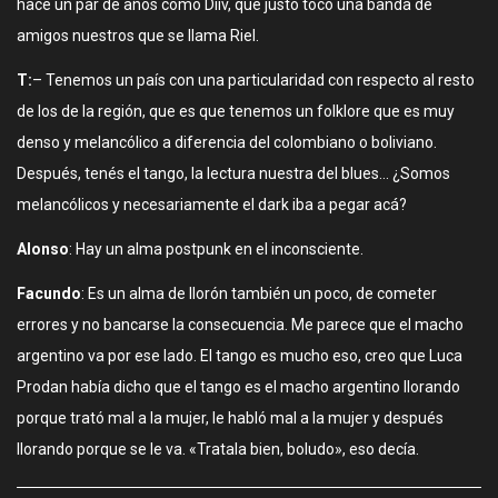
hace un par de años como Diiv, que justo tocó una banda de
amigos nuestros que se llama Riel.
T:
– Tenemos un país con una particularidad con respecto al resto
de los de la región, que es que tenemos un folklore que es muy
denso y melancólico a diferencia del colombiano o boliviano.
Después, tenés el tango, la lectura nuestra del blues… ¿Somos
melancólicos y necesariamente el dark iba a pegar acá?
Alonso
: Hay un alma postpunk en el inconsciente.
Facundo
: Es un alma de llorón también un poco, de cometer
errores y no bancarse la consecuencia. Me parece que el macho
argentino va por ese lado. El tango es mucho eso, creo que Luca
Prodan había dicho que el tango es el macho argentino llorando
porque trató mal a la mujer, le habló mal a la mujer y después
llorando porque se le va. «Tratala bien, boludo», eso decía.