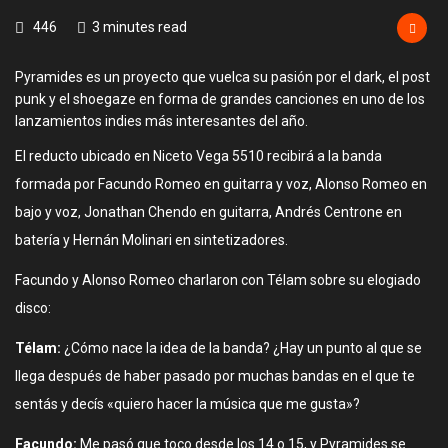
446
3 minutes read
Pyramides es un proyecto que vuelca su pasión por el dark, el post
punk y el shoegaze en forma de grandes canciones en uno de los
lanzamientos indies más interesantes del año.
El reducto ubicado en Niceto Vega 5510 recibirá a la banda
formada por Facundo Romeo en guitarra y voz, Alonso Romeo en
bajo y voz, Jonathan Chendo en guitarra, Andrés Centrone en
batería y Hernán Molinari en sintetizadores.
Facundo y Alonso Romeo charlaron con Télam sobre su elogiado
disco:
Télam:
¿Cómo nace la idea de la banda? ¿Hay un punto al que se
llega después de haber pasado por muchas bandas en el que te
sentás y decís «quiero hacer la música que me gusta»?
Facundo:
Me pasó que toco desde los 14 o 15, y Pyramides se