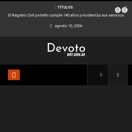
TÍTULOS
le 140 años y moderniza sus servicios
Buenos Aires sumó 12 nuevos Bares Not
la Ciudad
agosto 10, 2026