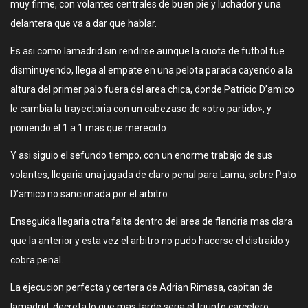
muy firme, con volantes centrales de buen pie y luchador y una
delantera que va a dar que hablar.
Es asi como lamadrid sin rendirse aunque la cuota de futbol fue
disminuyendo, llega al empate en una pelota parada cayendo a la
altura del primer palo fuera del area chica, donde Patricio D’amico
le cambia la trayectoria con un cabezaso de «otro partido», y
poniendo el 1 a 1 mas que merecido.
Y asi siguio el sefundo tiempo, con un enorme trabajo de sus
volantes, llegaria una jugada de claro penal para Lama, sobre Pato
D’amico no sancionada por el arbitro.
Enseguida llegaria otra falta dentro del area de flandria mas clara
que la anterior y esta vez el arbitro no pudo hacerse el distraido y
cobra penal.
La ejecucion perfecta y certera de Adrian Rimasa, capitan de
lamadrid, decreta lo que mas tarde seria el triunfo carcelero.