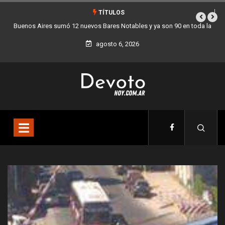
TÍTULOS
 en toda la
Los stands móviles de la Ciudad llegan esta semana a Villa 
agosto 6, 2026