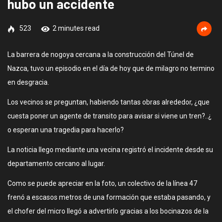
hubo un accidente
523
2 minutes read
La barrera de nogoya cercana a la construcción del Túnel de
Nazca, tuvo un episodio en el día de hoy que de milagro no termino
en desgracia.
Los vecinos se preguntan, habiendo tantas obras alrededor, ¿que
cuesta poner un agente de transito para avisar si viene un tren?..¿
o esperan una tragedia para hacerlo?
La noticia llego mediante una vecina registró el incidente desde su
departamento cercano al lugar.
Como se puede apreciar en la foto, un colectivo de la línea 47
frenó a escasos metros de una formación que estaba pasando, y
el chofer del micro llegó a advertirlo gracias a los bocinazos de la