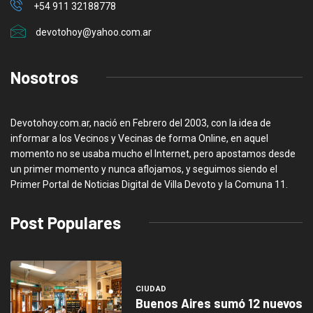
+54 911 32188778
devotohoy@yahoo.com.ar
Nosotros
Devotohoy.com.ar, nació en Febrero del 2003, con la idea de
informar a los Vecinos y Vecinas de forma Online, en aquel
momento no se usaba mucho el Internet, pero apostamos desde
un primer momento y nunca aflojamos, y seguimos siendo el
Primer Portal de Noticias Digital de Villa Devoto y la Comuna 11.
Post Populares
CIUDAD
Buenos Aires sumó 12 nuevos