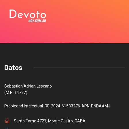
Datos
Sebastian Adrian Lescano
(M.P: 14737)
Propiedad Intelectual: RE-2024-61533276-APN-DNDA#MJ
Santo Tome 4727, Monte Castro, CABA