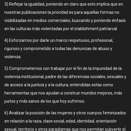
3) Reflejar la igualdad, poniendo en claro que esto implica que en
nuestras publicaciones la prioridad es para aquellas formas no
visibilizadas en medios comerciales, buscando y poniendo énfasis
en las culturas más violentadas por el stablishment patriarcal.
4) Esforzarnos por darle un marco respetuoso, profesional,
riguroso y comprometido a todas las denuncias de abuso y
violencia.
5) Comprometernos con trabajar por el fin de la impunidad de la
violencia institucional, padre de las diferencias sociales, sexuales y
de acceso a la justicia y a la cultura, entendidas estas como
herramientas que nos ayudan a construir mundos mejores, más
justos y más sanos de los que hoy sufrimos.
6) Analizar la posición de las mujeres y otros cuerpos feminizados
en relación a la raza, clase social, edad, identidad, orientación
sexual, territorio y otros paradigmas que nos permitan subvertir el