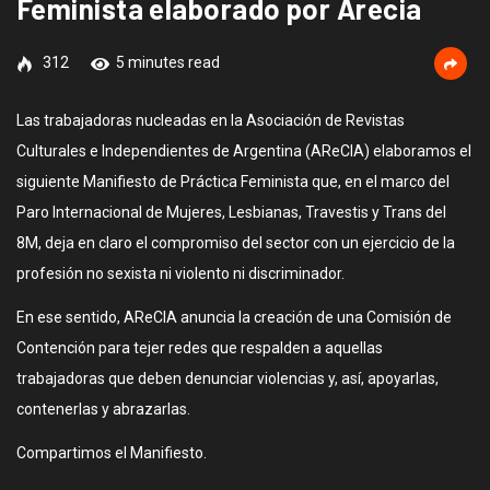
Feminista elaborado por Arecia
312
5 minutes read
Las trabajadoras nucleadas en la Asociación de Revistas
Culturales e Independientes de Argentina (AReCIA) elaboramos el
siguiente Manifiesto de Práctica Feminista que, en el marco del
Paro Internacional de Mujeres, Lesbianas, Travestis y Trans del
8M, deja en claro el compromiso del sector con un ejercicio de la
profesión no sexista ni violento ni discriminador.
En ese sentido, AReCIA anuncia la creación de una Comisión de
Contención para tejer redes que respalden a aquellas
trabajadoras que deben denunciar violencias y, así, apoyarlas,
contenerlas y abrazarlas.
Compartimos el Manifiesto.