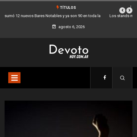
TÍTULOS
Los stands móviles de la Ciudad llegan esta semana a Villa Devoto
agosto 6, 2026