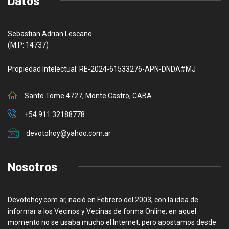
Datos
Sebastian Adrian Lescano
(M.P: 14737)
Propiedad Intelectual: RE-2024-61533276-APN-DNDA#MJ
Santo Tome 4727, Monte Castro, CABA
+54 911 32188778
devotohoy@yahoo.com.ar
Nosotros
Devotohoy.com.ar, nació en Febrero del 2003, con la idea de
informar a los Vecinos y Vecinas de forma Online, en aquel
momento no se usaba mucho el Internet, pero apostamos desde