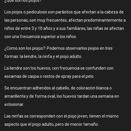
¿Que son los piojos?
Los piojos o pediculosis son parásitos que afectan a la cabeza de
las personas, son muy frecuentes, afectan predominantemente a
niños de entre 3 y 10 años y a sus familiares, las niñas se afectan
con una frecuencia superior a los niños.
¿Como son los piojos?: Podemos observarlos piojos en tres
formas: la liendre, la ninfa y el piojo adulto.
La liendre son los huevos, con frecuencia se confunden con
escamas de caspa o restos de spray para el pelo.
Se encuentran adheridos al cabello, de coloración blanca o
amarillenta y de forma oval, los huevos tardan una semana en
eclosionar.
Las ninfas se corresponden con el piojo joven, tienen el mismo
aspecto que el piojo adulto, pero de menor tamaño.