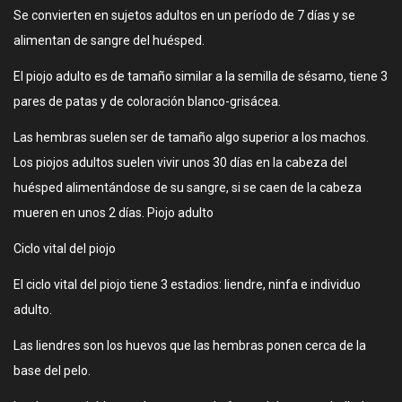
Se convierten en sujetos adultos en un período de 7 días y se
alimentan de sangre del huésped.
El piojo adulto es de tamaño similar a la semilla de sésamo, tiene 3
pares de patas y de coloración blanco-grisácea.
Las hembras suelen ser de tamaño algo superior a los machos.
Los piojos adultos suelen vivir unos 30 días en la cabeza del
huésped alimentándose de su sangre, si se caen de la cabeza
mueren en unos 2 días. Piojo adulto
Ciclo vital del piojo
El ciclo vital del piojo tiene 3 estadios: liendre, ninfa e individuo
adulto.
Las liendres son los huevos que las hembras ponen cerca de la
base del pelo.