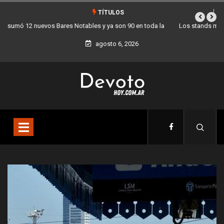
TÍTULOS
Los stands móviles de la Ciudad llegan esta semana a Villa Devoto
agosto 6, 2026