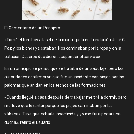
El Comentario de un Pasajero:
«Tomé el tren hoy a las 4 de la madrugada en la estación José C.
Paz y los bichos ya estaban. Nos caminaban por la ropa y en la
estación Caseros decidieron suspender el servicio».
En un principio se pensó que se trataba de un sabotaje, pero las
autoridades confirmaron que fue un incidente con piojos por las
palomas que anidan en los techos de las formaciones.
«Cuando llegué a casa después de trabajar me tiré a dormir, pero
me tuve que levantar porque los piojos caminaban por las
sábanas. Tuve que echarle insecticida y yo me fui a pegar una
ducha», relató el usuario.