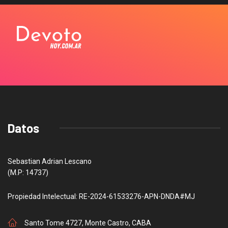
Datos
Sebastian Adrian Lescano
(M.P: 14737)
Propiedad Intelectual: RE-2024-61533276-APN-DNDA#MJ
Santo Tome 4727, Monte Castro, CABA