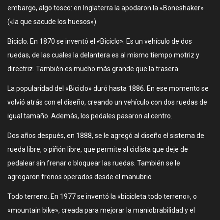
embargo, algo tosco: en Inglaterra la apodaron la «Boneshaker»
(«la que sacude los huesos»).
Biciclo. En 1870 se inventó el «Biciclo». Es un vehículo de dos
ruedas, de las cuales la delantera es al mismo tiempo motriz y
directriz. También es mucho más grande que la trasera.
La popularidad del «Biciclo» duró hasta 1886. En ese momento se
volvió atrás con el diseño, creando un vehículo con dos ruedas de
igual tamaño. Además, los pedales pasaron al centro.
Dos años después, en 1888, se le agregó al diseño el sistema de
rueda libre, o piñón libre, que permite al ciclista que deje de
pedalear sin frenar o bloquear las ruedas. También se le
agregaron frenos operados desde el manubrio.
Todo terreno. En 1977 se inventó la «bicicleta todo terreno», o
«mountain bike», creada para mejorar la maniobrabilidad y el