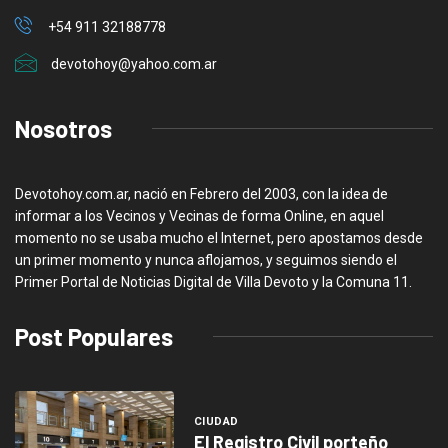
+54 911 32188778
devotohoy@yahoo.com.ar
Nosotros
Devotohoy.com.ar, nació en Febrero del 2003, con la idea de
informar a los Vecinos y Vecinas de forma Online, en aquel
momento no se usaba mucho el Internet, pero apostamos desde
un primer momento y nunca aflojamos, y seguimos siendo el
Primer Portal de Noticias Digital de Villa Devoto y la Comuna 11.
Post Populares
CIUDAD
El Registro Civil porteño