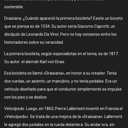
sostenible.
Draisiana. ¿Cuándo apareció la primera bicicleta? Existe un boceto
que se piensa es de 1534. Su autor sería Giacomo Caprotti, un
discípulo de Leonardo Da Vinci. Pero no hay consenso entre los
historiadores sobre su veracidad.
La primera bicicleta, según especialistas en el tema, es de 1817.
Su autor: el alemán Karl von Drais.
Esa bicicleta se llamó «Draisiana», en honor a su creador. Tenía
dos ruedas, un asiento, un manubrio, y no tenía pedales. Era un
vehículo diseñado para que el conductor simplemente se impulse
con los pies y se deslice.
Velocípedo. Luego, en 1863, Pierre Lallement inventó en Francia el
«Velocípedo». Se trata de una mejora de la «Draisiana»: Lallement
le agregó dos pedales en la rueda delantera. Su andar era, sin