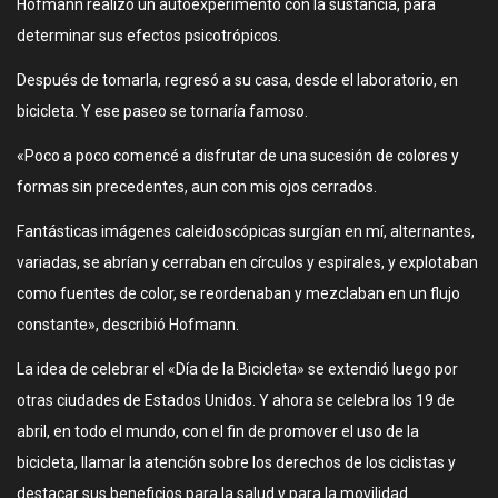
Hofmann realizó un autoexperimento con la sustancia, para
determinar sus efectos psicotrópicos.
Después de tomarla, regresó a su casa, desde el laboratorio, en
bicicleta. Y ese paseo se tornaría famoso.
«Poco a poco comencé a disfrutar de una sucesión de colores y
formas sin precedentes, aun con mis ojos cerrados.
Fantásticas imágenes caleidoscópicas surgían en mí, alternantes,
variadas, se abrían y cerraban en círculos y espirales, y explotaban
como fuentes de color, se reordenaban y mezclaban en un flujo
constante», describió Hofmann.
La idea de celebrar el «Día de la Bicicleta» se extendió luego por
otras ciudades de Estados Unidos. Y ahora se celebra los 19 de
abril, en todo el mundo, con el fin de promover el uso de la
bicicleta, llamar la atención sobre los derechos de los ciclistas y
destacar sus beneficios para la salud y para la movilidad