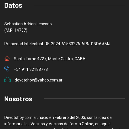
Datos
Sebastian Adrian Lescano
(M.P: 14737)
Propiedad Intelectual: RE-2024-61533276-APN-DNDA#MJ
Santo Tome 4727, Monte Castro, CABA
+54 911 32188778
devotohoy@yahoo.com.ar
Nosotros
Devotohoy.com.ar, nació en Febrero del 2003, con la idea de
informar a los Vecinos y Vecinas de forma Online, en aquel