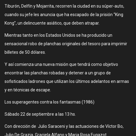
Tiburón, Delfín y Mojarrita, recorren la ciudad en su súper-auto,
cuando su jefe les anuncia que ha escapado de la prisión “King
Kong”, un delincuente asiático, que deben atrapar.
Mientras tanto en los Estados Unidos se ha producido un
sensacional robo de planchas originales del tesoro para imprimir
billetes de 50 dólares.
Y así comienza una nueva misión que tendrá como objetivo
encontrar las planchas robadas y detener a un grupo de
sofisticados ladrones que utilizan los últimos adelantos en armas
y en técnicas de escape.
Los superagentes contra los fantasmas (1986)
Sábado 22 de septiembre a las 13 hs.
Con dirección de Julio Saraceni y las actuaciones de Víctor Bo,
Julio De Grazia, Graciela Alfano y Maria Rosa Fugazot.