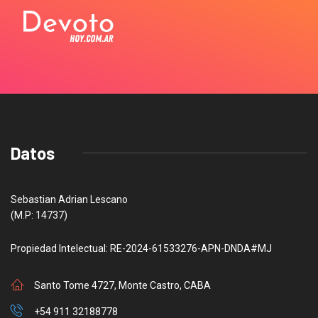
Datos
Sebastian Adrian Lescano
(M.P: 14737)
Propiedad Intelectual: RE-2024-61533276-APN-DNDA#MJ
Santo Tome 4727, Monte Castro, CABA
+54 911 32188778