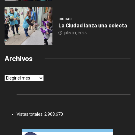
CIUDAD
La Ciudad lanza una colecta
julio 31, 2026
Archivos
Archivos
Vistas totales:
2.908.670