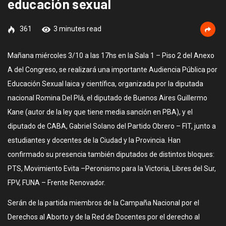
educación sexual
361
3 minutes read
Mañana miércoles 3/10 a las 17hs en la Sala 1 – Piso 2 del Anexo
A del Congreso, se realizará una importante Audiencia Pública por
Educación Sexual laica y científica, organizada por la diputada
nacional Romina Del Plá, el diputado de Buenos Aires Guillermo
Kane (autor de la ley que tiene media sanción en PBA), y el
diputado de CABA, Gabriel Solano del Partido Obrero – FIT, junto a
estudiantes y docentes de la Ciudad y la Provincia. Han
confirmado su presencia también diputados de distintos bloques:
PTS, Movimiento Evita –Peronismo para la Victoria, Libres del Sur,
FPV, FUNA – Frente Renovador.
Serán de la partida miembros de la Campaña Nacional por el
Derechos al Aborto y de la Red de Docentes por el derecho al