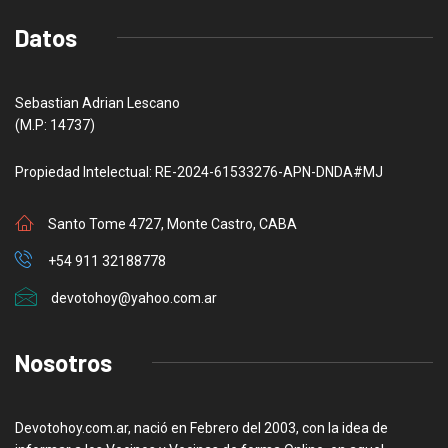
Datos
Sebastian Adrian Lescano
(M.P: 14737)
Propiedad Intelectual: RE-2024-61533276-APN-DNDA#MJ
Santo Tome 4727, Monte Castro, CABA
+54 911 32188778
devotohoy@yahoo.com.ar
Nosotros
Devotohoy.com.ar, nació en Febrero del 2003, con la idea de