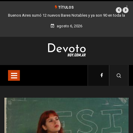
TÍTULOS
 toda la
Los stands móviles de la Ciudad llegan esta semana a Villa Dev
agosto 6, 2026