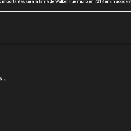
s importantes será la firma de Walker, que murió en 2013 en un accident
...