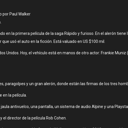
o por Paul Walker
.
 en la primera película de la saga Rápido y furioso. En el alerón tiene 
or que usó el auto en la ficción. Está valuado en US $100 mil.
dos Unidos. Hoy, el vehículo está en manos de otro actor: Frankie Muniz
nes, paragolpes y un gran alerón, donde están las firmas de los tres hom
 en la película.
jaula antivuelco, una pantalla, un sistema de audio Alpine y una Playsta
y el director de la película Rob Cohen.