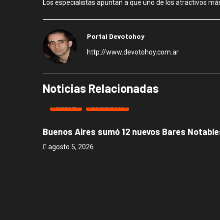
Los especialistas apuntan a que uno de los atractivos má
Portal Devotohoy
http://www.devotohoy.com.ar
Noticias Relacionadas
CIUDAD
COMUNA 11
Buenos Aires sumó 12 nuevos Bares Notables
agosto 5, 2026