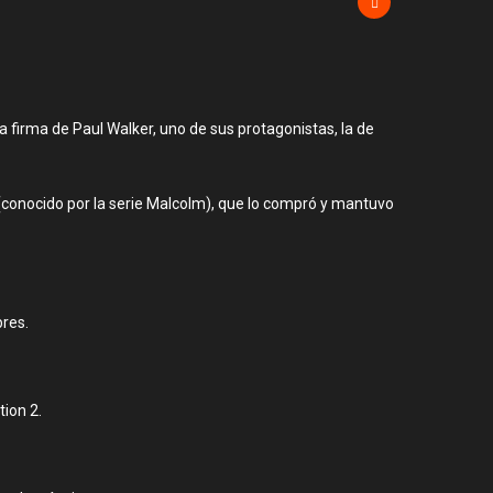
la firma de Paul Walker, uno de sus protagonistas, la de
 (conocido por la serie Malcolm), que lo compró y mantuvo
bres.
tion 2.