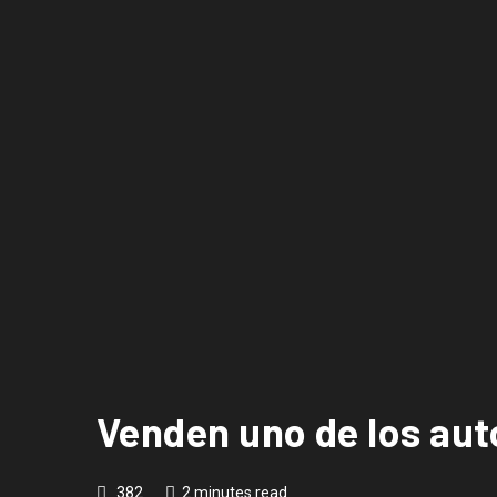
Venden uno de los aut
382
2 minutes read