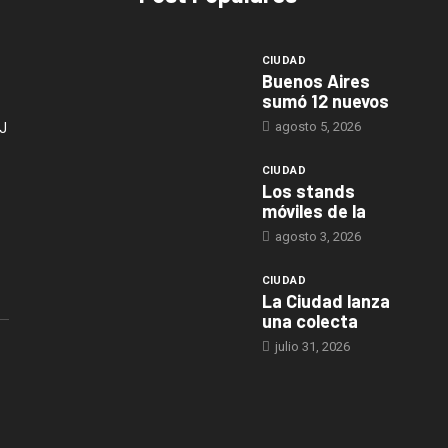
CIUDAD
Buenos Aires
sumó 12 nuevos
agosto 5, 2026
J
CIUDAD
Los stands
móviles de la
agosto 3, 2026
CIUDAD
La Ciudad lanza
una colecta
julio 31, 2026