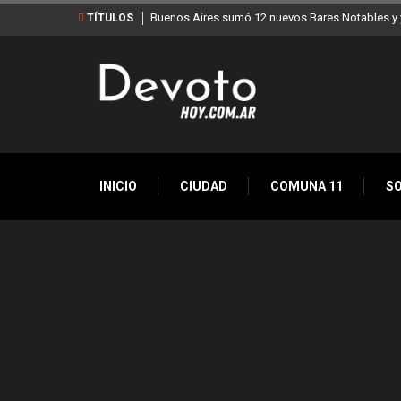
Buenos Aires sumó 12 nuevos Bares Notables y y
TÍTULOS
INICIO
CIUDAD
COMUNA 11
S