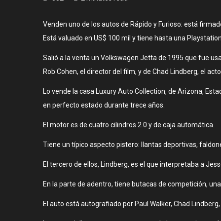
Venden uno de los autos de Rápido y Furioso: está firmad
Está valuado en US$ 100 mil y tiene hasta una Playstation
Salió a la venta un Volkswagen Jetta de 1995 que fue usado
Rob Cohen, el director del film, y de Chad Lindberg, el act
Lo vende la casa Luxury Auto Collection, de Arizona, Esta
en perfecto estado durante trece años.
El motor es de cuatro cilindros 2.0 y de caja automática.
Tiene un típico aspecto pistero: llantas deportivas, faldo
El tercero de ellos, Lindberg, es el que interpretaba a Jesse
En la parte de adentro, tiene butacas de competición, una 
El auto está autografiado por Paul Walker, Chad Lindberg, 