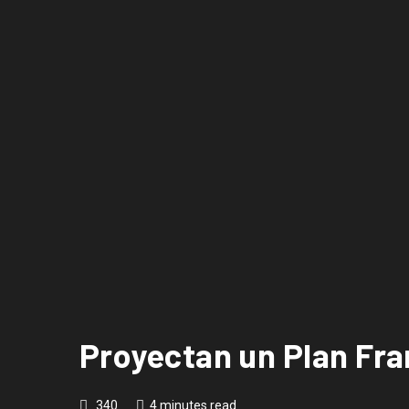
Proyectan un Plan Fra
340
4 minutes read