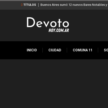
Buenos Aires sumó 12 nuevos Bares Notables y y
TÍTULOS
INICIO
CIUDAD
COMUNA 11
S