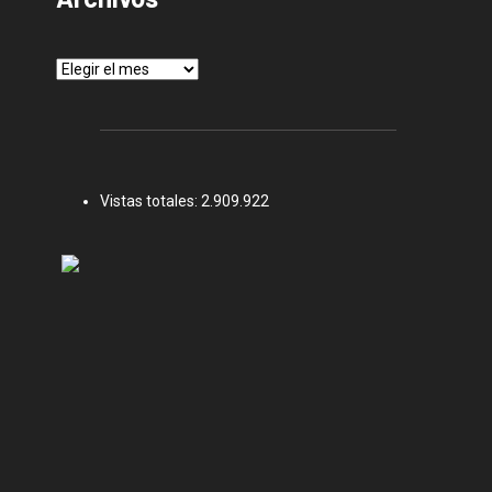
Archivos
Vistas totales:
2.909.922