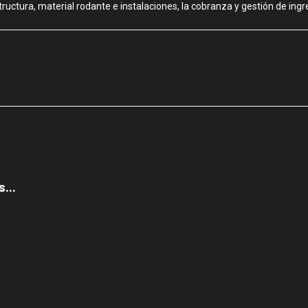
tura, material rodante e instalaciones, la cobranza y gestión de ingres
...