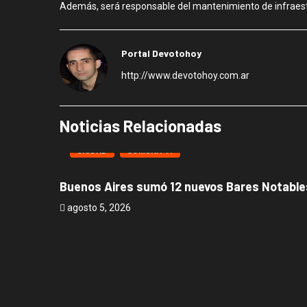
Además, será responsable del mantenimiento de infraestruc
Portal Devotohoy
http://www.devotohoy.com.ar
Noticias Relacionadas
CIUDAD
COMUNA 11
Buenos Aires sumó 12 nuevos Bares Notables
agosto 5, 2026