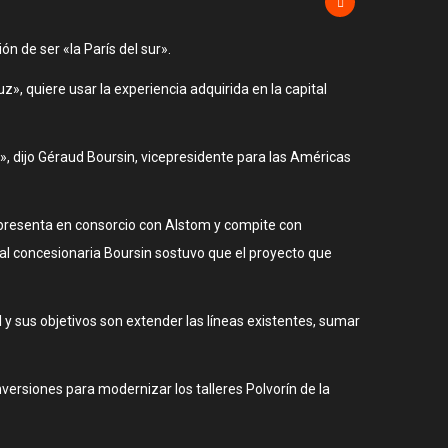
n de ser «la París del sur».
, quiere usar la experiencia adquirida en la capital
», dijo Géraud Boursin, vicepresidente para las Américas
e presenta en consorcio con Alstom y compite con
ual concesionaria Boursin sostuvo que el proyecto que
l y sus objetivos son extender las líneas existentes, sumar
ersiones para modernizar los talleres Polvorín de la