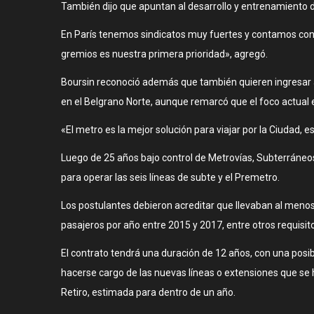
También dijo que apuntan al desarrollo y entrenamiento de
En París tenemos sindicatos muy fuertes y contamos con e
gremios es nuestra primera prioridad», agregó.
Boursin reconoció además que también quieren ingresar a
en el Belgrano Norte, aunque remarcó que el foco actual 
«El metro es la mejor solución para viajar por la Ciudad,
Luego de 25 años bajo control de Metrovías, Subterráneos 
para operar las seis líneas de subte y el Premetro.
Los postulantes debieron acreditar que llevaban al meno
pasajeros por año entre 2015 y 2017, entre otros requisit
El contrato tendrá una duración de 12 años, con una posibi
hacerse cargo de las nuevas líneas o extensiones que se h
Retiro, estimada para dentro de un año.