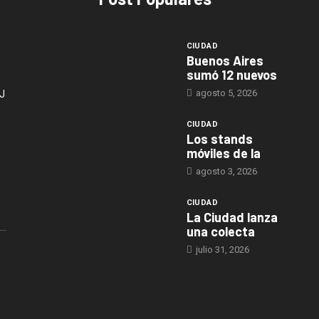
CIUDAD
Buenos Aires
sumó 12 nuevos
agosto 5, 2026
J
CIUDAD
Los stands
móviles de la
agosto 3, 2026
CIUDAD
La Ciudad lanza
una colecta
julio 31, 2026