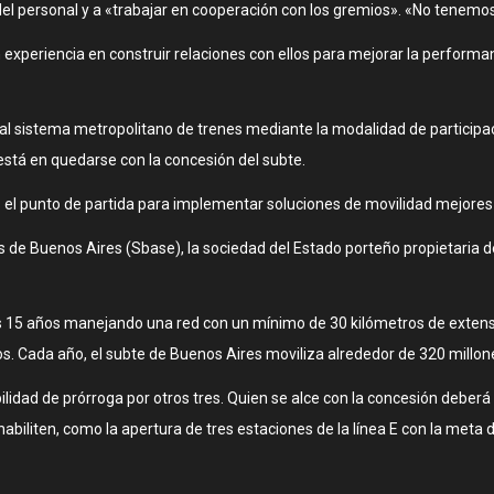
l personal y a «trabajar en cooperación con los gremios». «No tenemos 
xperiencia en construir relaciones con ellos para mejorar la performan
l sistema metropolitano de trenes mediante la modalidad de participaci
está en quedarse con la concesión del subte.
 es el punto de partida para implementar soluciones de movilidad mejores
de Buenos Aires (Sbase), la sociedad del Estado porteño propietaria de 
s 15 años manejando una red con un mínimo de 30 kilómetros de extensi
os. Cada año, el subte de Buenos Aires moviliza alrededor de 320 millon
lidad de prórroga por otros tres. Quien se alce con la concesión deberá 
abiliten, como la apertura de tres estaciones de la línea E con la meta