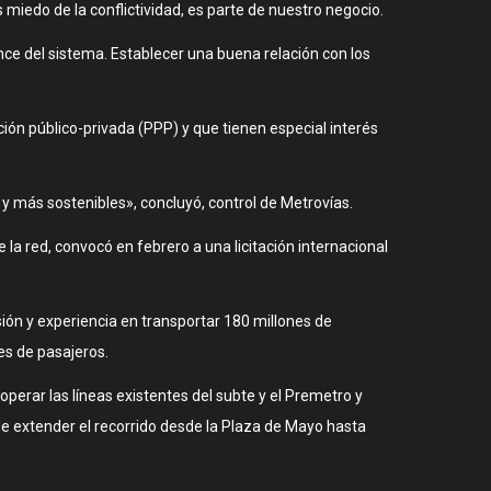
miedo de la conflictividad, es parte de nuestro negocio.
ce del sistema. Establecer una buena relación con los
ón público-privada (PPP) y que tienen especial interés
 y más sostenibles», concluyó, control de Metrovías.
la red, convocó en febrero a una licitación internacional
ón y experiencia en transportar 180 millones de
es de pasajeros.
operar las líneas existentes del subte y el Premetro y
 de extender el recorrido desde la Plaza de Mayo hasta