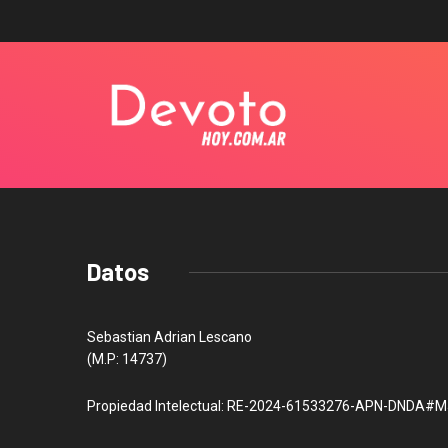
Datos
Sebastian Adrian Lescano
(M.P: 14737)
Propiedad Intelectual: RE-2024-61533276-APN-DNDA#M