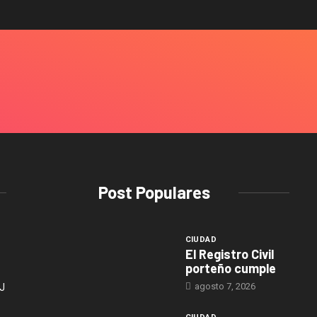
Post Populares
CIUDAD
El Registro Civil
porteño cumple
agosto 7, 2026
J