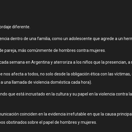
ordaje diferente.
olencia dentro de una familia, como un adolescente que agrede a un herm
cia de pareja, más comúnmente de hombres contra mujeres.
ada semana en Argentina y aterroriza a los niños que la presencian, a 
e nos afecta a todos, no solo desde la obligación ética con las víctima
e a una llamada de violencia doméstica cada hora).
 que está incrustado en la cultura y su papel en la violencia contra l
nicación coinciden en la evidencia irrefutable en que la causa principal 
ipos obstinados sobre el papel de hombres y mujeres.