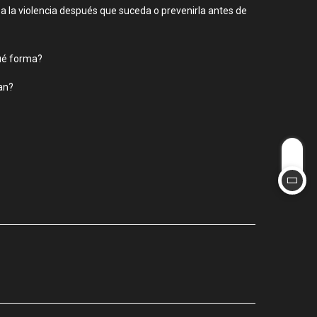
a la violencia después que suceda o prevenirla antes de
qué forma?
an?