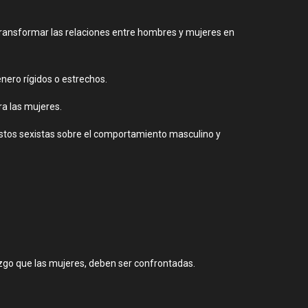
 transformar las relaciones entre hombres y mujeres en
nero rígidos o estrechos.
ra las mujeres.
uestos sexistas sobre el comportamiento masculino y
zgo que las mujeres, deben ser confrontadas.