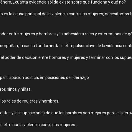
énero, ¿cuánta evidencia sólida existe sobre qué funciona y qué no?
o es la causa principal de la violencia contra las mujeres, necesitamos
poder entre mujeres y hombres y la adhesión a roles y estereotipos de gé
acompañan, la causa fundamental o el impulsor clave de la violencia cont
o del poder de decisión entre hombres y mujeres y terminar con los sup
articipación política, en posiciones de liderazgo.
os niños y niñas.
os roles de mujeres y hombres.
stas y las suposiciones de que los hombres son mejores para el lidera
o eliminar la violencia contra las mujeres.