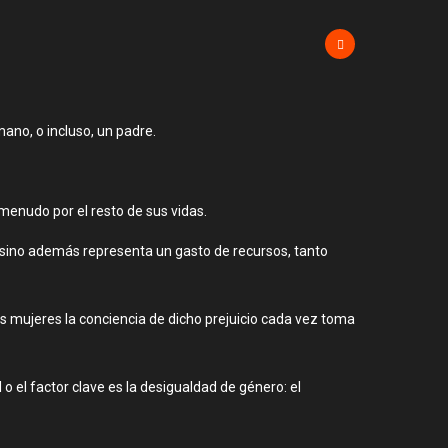
ano, o incluso, un padre.
menudo por el resto de sus vidas.
s, sino además representa un gasto de recursos, tanto
as mujeres la conciencia de dicho prejuicio cada vez toma
o el factor clave es la desigualdad de género: el