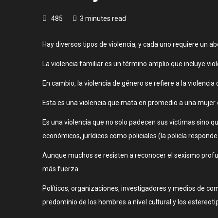
485
3 minutes read
Hay diversos tipos de violencia, y cada uno requiere un ab
La violencia familiar es un término amplio que incluye vi
En cambio, la violencia de género se refiere a la violen
Esta es una violencia que mata en promedio a una mujer c
Es una violencia que no solo padecen sus víctimas sino qu
económicos, jurídicos como policiales (la policía respond
Aunque muchos se resisten a reconocer el sexismo profundo
más fuerza.
Políticos, organizaciones, investigadores y medios de comu
predominio de los hombres a nivel cultural y los estereot