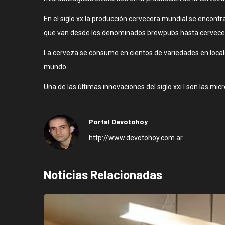
En el siglo xx la producción cervecera mundial se enco
que van desde los denominados brewpubs hasta cerveceras
La cerveza se consume en cientos de variedades en locales
mundo.
Una de las últimas innovaciones del siglo xxi l son las mic
Portal Devotohoy
http://www.devotohoy.com.ar
Noticias Relacionadas