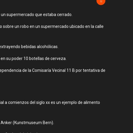
s de un supermercado que estaba cerrado.
no sobre un robo en un supermercado ubicado en la calle
 extrayendo bebidas alcohólicas.
n en su poder 10 botellas de cerveza.
dependencia de la Comisaría Vecinal 11 B por tentativa de
al a comienzos del siglo xx es un ejemplo de alimento
ert Anker (Kunstmuseum Bern).