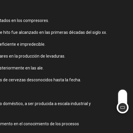
ntados en los compresores.
te hito fue alcanzado en las primeras décadas del siglo xx.
ficiente e impredecible.
ares en la producción de levaduras.
steriormente en las ale.
pos de cervezas desconocidos hasta la fecha.
 doméstico, a ser producida a escala industrial y
 aumento en el conocimiento de los procesos