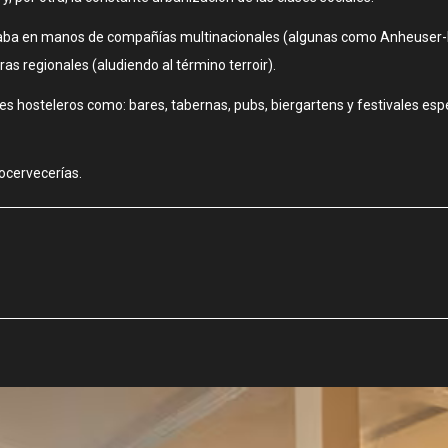
ntraba en manos de compañías multinacionales (algunas como Anheuser-
 regionales (aludiendo al término terroir).
 hosteleros como: bares, tabernas, pubs, biergartens y festivales espec
rocervecerías.