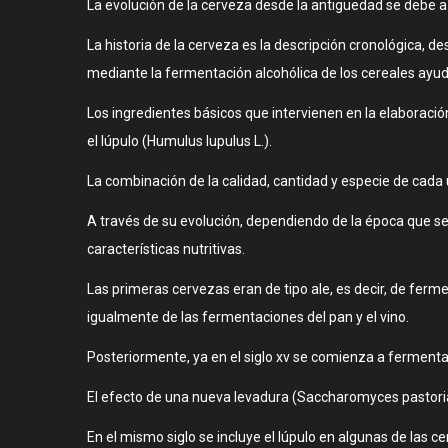
La evolución de la cerveza desde la antigüedad se debe a lo
La historia de la cerveza es la descripción cronológica, 
mediante la fermentación alcohólica de los cereales ayud
Los ingredientes básicos que intervienen en la elaboració
el lúpulo (Humulus lupulus L.).
La combinación de la calidad, cantidad y especie de cada
A través de su evolución, dependiendo de la época que se t
características nutritivas.
Las primeras cervezas eran de tipo ale, es decir, de fe
igualmente de las fermentaciones del pan y el vino.
Posteriormente, ya en el siglo xv se comienza a fermentar
El efecto de una nueva levadura (Saccharomyces pastoria
En el mismo siglo se incluye el lúpulo en algunas de las c