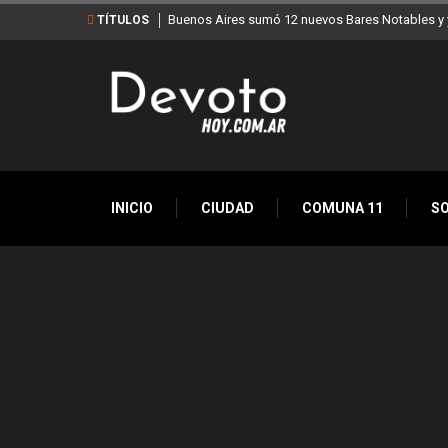
Buenos Aires sumó 12 nuevos Bares Notables y y
TÍTULOS
INICIO
CIUDAD
COMUNA 11
S