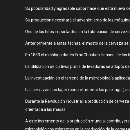
Su popularidad y agradable sabor hace que esta nueva cerv
Su producción necesitará el advenimiento de las máquina
Uno de los hitos importantes en la fabricación de cerveza 
Anteriormente a estas fechas, el mosto de la cerveza se 
En 1883 el micólogo danés Emil Christian Hansen, de los l
La utilización de cultivos puros de levaduras se adoptó d
La investigación en el terreno de la microbiología aplica
Las cervezas tipo lager (concretamente las pale lager) su
Durante la Revolución Industrial la producción de cerveza
orientada a las masas.
A este incremento de la producción mundial contribuyeron,
microbiológicos existentes en la producción de la cerveza 