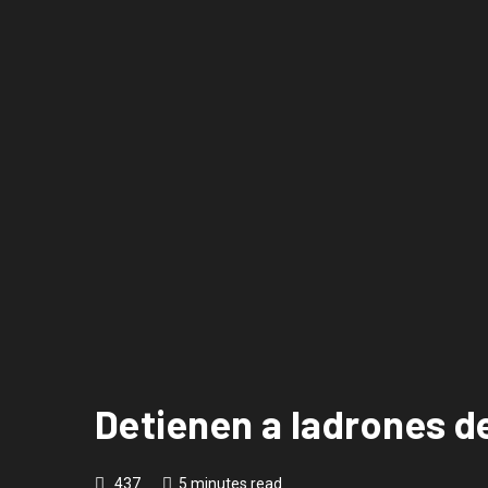
Detienen a ladrones de
437
5 minutes read