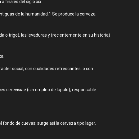
 finales del siglo xix.
antiguas de la humanidad.1​ Se produce la cerveza
 o trigo), las levaduras y (recientemente en su historia)
za.
rácter social, con cualidades refrescantes, o con
s cerevisiae (sin empleo de lúpulo), responsable
ondo de cuevas: surge así la cerveza tipo lager.