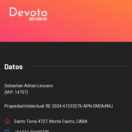
Datos
Sebastian Adrian Lescano
(M.P: 14737)
Propiedad Intelectual: RE-2024-61533276-APN-DNDA#MJ
Santo Tome 4727, Monte Castro, CABA