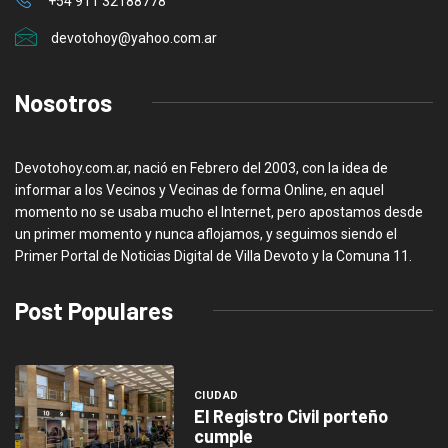
+54 911 32188778
devotohoy@yahoo.com.ar
Nosotros
Devotohoy.com.ar, nació en Febrero del 2003, con la idea de
informar a los Vecinos y Vecinas de forma Online, en aquel
momento no se usaba mucho el Internet, pero apostamos desde
un primer momento y nunca aflojamos, y seguimos siendo el
Primer Portal de Noticias Digital de Villa Devoto y la Comuna 11.
Post Populares
CIUDAD
El Registro Civil porteño
cumple