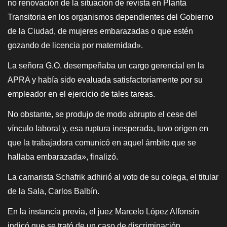
no renovación de la situación de revista en Planta
Transitoria en los organismos dependientes del Gobierno
de la Ciudad, de mujeres embarazadas o que estén
gozando de licencia por maternidad».
La señora G.O. desempeñaba un cargo gerencial en la
APRA y había sido evaluada satisfactoriamente por su
empleador en el ejercicio de tales tareas.
No obstante, se produjo de modo abrupto el cese del
vínculo laboral y, esa ruptura inesperada, tuvo origen en
que la trabajadora comunicó en aquel ámbito que se
hallaba embarazada», finalizó.
La camarista Schafrik adhirió al voto de su colega, el titular
de la Sala, Carlos Balbín.
En la instancia previa, el juez Marcelo López Alfonsín
indicó que se trató de un caso de discriminación