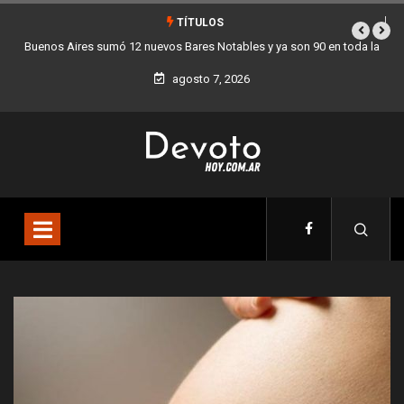
TÍTULOS
la
Los stands móviles de la Ciudad llegan esta semana a Villa Devoto
agosto 7, 2026