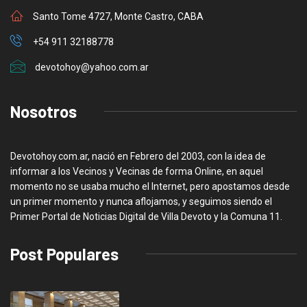
Santo Tome 4727, Monte Castro, CABA
+54 911 32188778
devotohoy@yahoo.com.ar
Nosotros
Devotohoy.com.ar, nació en Febrero del 2003, con la idea de
informar a los Vecinos y Vecinas de forma Online, en aquel
momento no se usaba mucho el Internet, pero apostamos desde
un primer momento y nunca aflojamos, y seguimos siendo el
Primer Portal de Noticias Digital de Villa Devoto y la Comuna 11.
Post Populares