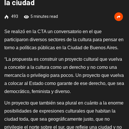
la ciudad
493
5 minutes read
Se realizó en la CTA un conversatorio en el que
participaron diversos sectores de la cultura para pensar en
torno a políticas públicas en la Ciudad de Buenos Aires.
La propuesta es construir un proyecto cultural que vuelva
“
a concebir a la cultura como un derecho y no como una
mercancía o privilegio para pocos. Un proyecto que vuelva
a colocar al Estado como garante de ese derecho, que sea
democrático, feminista y diverso.
Un proyecto que también sea plural en cuánto a la enorme
posibilidades de expresiones culturales que habitan la
ciudad toda, que sea geográficamente justo, que no
privilegie el norte sobre el sur, que refleje una ciudad y no