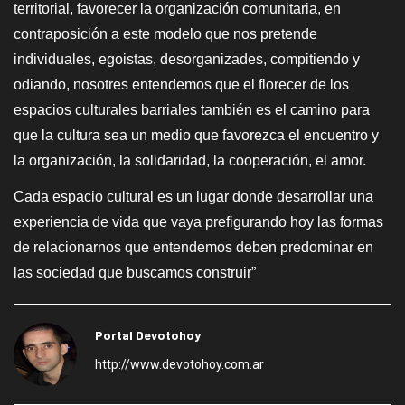
territorial, favorecer la organización comunitaria, en
contraposición a este modelo que nos pretende
individuales, egoistas, desorganizades, compitiendo y
odiando, nosotres entendemos que el florecer de los
espacios culturales barriales también es el camino para
que la cultura sea un medio que favorezca el encuentro y
la organización, la solidaridad, la cooperación, el amor.
Cada espacio cultural es un lugar donde desarrollar una
experiencia de vida que vaya prefigurando hoy las formas
de relacionarnos que entendemos deben predominar en
las sociedad que buscamos construir”
Portal Devotohoy
http://www.devotohoy.com.ar