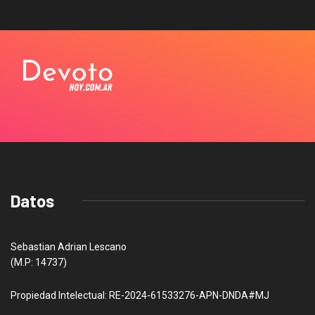
Datos
Sebastian Adrian Lescano
(M.P: 14737)
Propiedad Intelectual: RE-2024-61533276-APN-DNDA#MJ