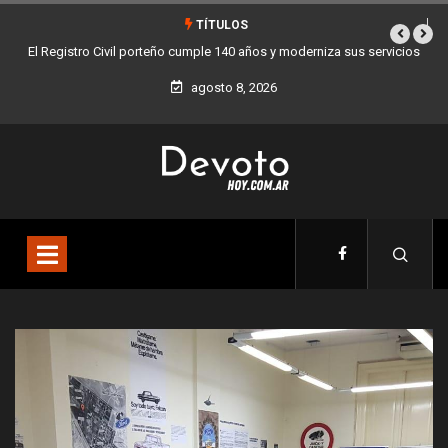
TÍTULOS
iza sus servicios
Buenos Aires sumó 12 nuevos Bares Notables y ya son 90 e
la Ciudad
agosto 8, 2026