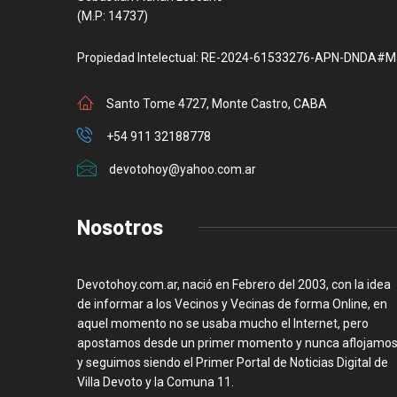
(M.P: 14737)
Propiedad Intelectual: RE-2024-61533276-APN-DNDA#M
Santo Tome 4727, Monte Castro, CABA
+54 911 32188778
devotohoy@yahoo.com.ar
Nosotros
Devotohoy.com.ar, nació en Febrero del 2003, con la idea
de informar a los Vecinos y Vecinas de forma Online, en
aquel momento no se usaba mucho el Internet, pero
apostamos desde un primer momento y nunca aflojamos
y seguimos siendo el Primer Portal de Noticias Digital de
Villa Devoto y la Comuna 11.