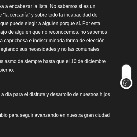
va a encabezar la lista. No sabemos si es un
e “la cercanía” y sobre todo la incapacidad de
que puede elegir a alguien porque sí. Por esta
 debajo de alguien que no reconocemos, no sabemos
la caprichosa e indiscriminada forma de elección
vilegiando sus necesidades y no las comunales.
usiasmo de siempre hasta que el 10 de diciembre
bierno.
día para el disfrute y desarrollo de nuestros hijos
mbio para seguir avanzando en nuestra gran ciudad