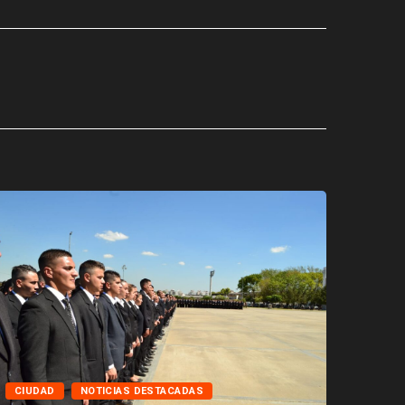
CIUD
CIUDAD
NOTICIAS DESTACADAS