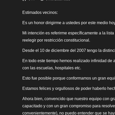
Estimados vecinos:
Es un honor dirigirme a ustedes por este medio hoy 
Mi intención es referirme específicamente a la lis
reelegir por restricción constitucional.
Desde el 10 de diciembre del 2007 tengo la distin
En todo este tiempo hemos realizado infinidad de 
con las escuelas, hospitales etc.
Esto fue posible porque conformamos un gran equ
Estamos felices y orgullosos de poder haberlo hec
Ahora bien, convencido que nuestro equipo con gra
capacitado y con un gran compromiso para resolv
convenientemente), no puedo entender que se hayan