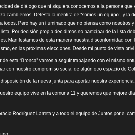
pacidad de diálogo que ni siquiera conocemos a la persona que 
anza cambiemos. Detesto la mentira de “somos un equipo”, y la d
ra todos. Pero hay un iluminado que no piensa como nosotros y 
 lista. Por decisión propia decidimos no participar de la lista
dades. Manifestamos de esta manera nuestra disconformidad con 
lismo, en las próximas elecciones. Desde mi punto de vista pri
de esta “Bronca” vamos a seguir trabajando con el mismo ent
uar con nuestro compromiso social de algún otro espacio de Go
posición de la nueva junta para aportar nuestra experiencia.
uestro equipo vive en la comuna 11 y queremos que mejore día a 
cio Rodríguez Larreta y a todo el equipo de Juntos por el ca
uipo