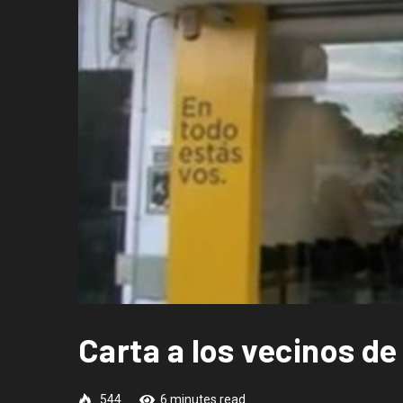
Carta a los vecinos de
544
6 minutes read