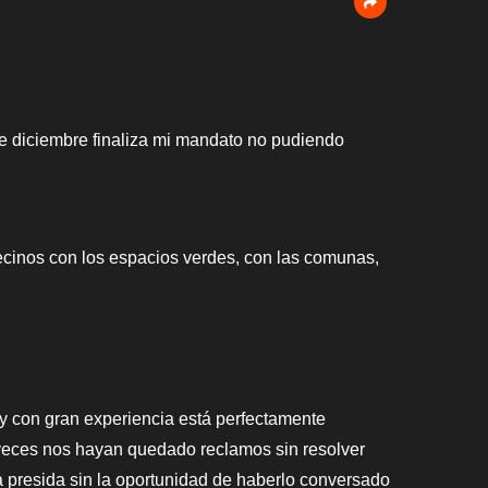
 de diciembre finaliza mi mandato no pudiendo
ecinos con los espacios verdes, con las comunas,
y con gran experiencia está perfectamente
veces nos hayan quedado reclamos sin resolver
a presida sin la oportunidad de haberlo conversado