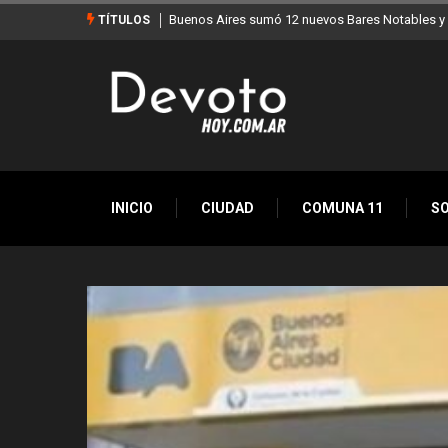
Los stands móviles de la Ciudad llegan esta sem
TÍTULOS
INICIO
CIUDAD
COMUNA 11
S