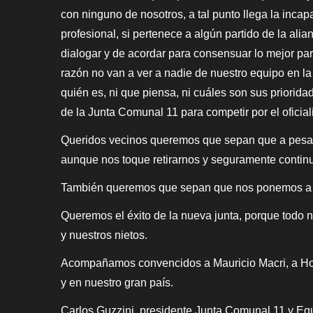
con ninguno de nosotros, a tal punto llega la inca
profesional, si pertenece a algún partido de la ali
dialogar y de acordar para consensuar lo mejor pa
razón no van a ver a nadie de nuestro equipo en la
quién es, ni que piensa, ni cuáles son sus priori
de la Junta Comunal 11 para competir por el oficia
Queridos vecinos queremos que sepan que a pesar 
aunque nos toque retirarnos y seguramente contin
También queremos que sepan que nos ponemos a dis
Queremos el éxito de la nueva junta, porque todo n
y nuestros nietos.
Acompañamos convencidos a Mauricio Macri, a Hora
y en nuestro gran país.
Carlos Guz
zini, presidente Junta Comunal 11 y Eq