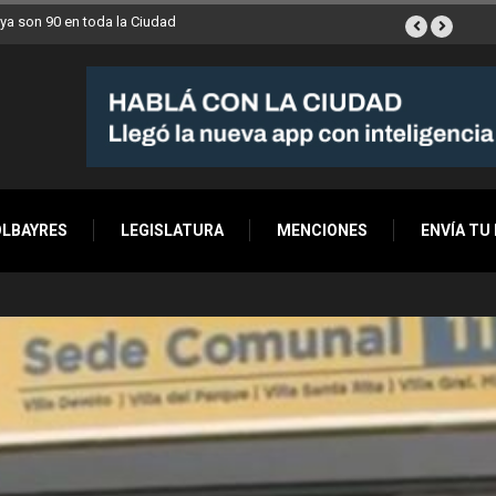
ana a Villa Devoto
OLBAYRES
LEGISLATURA
MENCIONES
ENVÍA TU