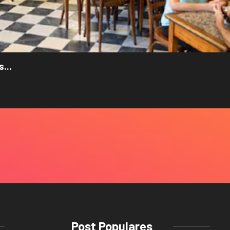
...
Post Populares