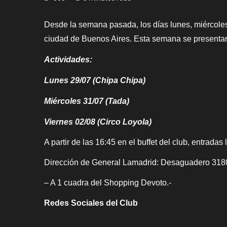
Desde la semana pasada, los días lunes, miércoles 
ciudad de Buenos Aires. Esta semana se presenta
Actividades:
Lunes 29/07
(
Chipa Chipa
)
Miércoles 31/07
(
Tada
)
Viernes 02/08
(
Circo Loyola
)
A partir de las 16:45 en el buffet del club, entradas l
Dirección de General Lamadrid: Desaguadero 3180
– A 1 cuadra del Shopping Devoto.-
Redes Sociales del Club