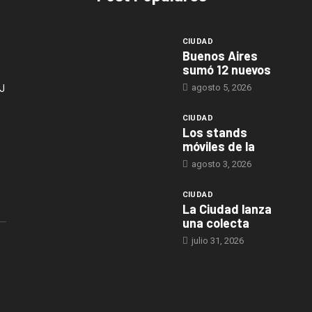
CIUDAD
Buenos Aires
sumó 12 nuevos
agosto 5, 2026
J
CIUDAD
Los stands
móviles de la
agosto 3, 2026
CIUDAD
La Ciudad lanza
una colecta
julio 31, 2026