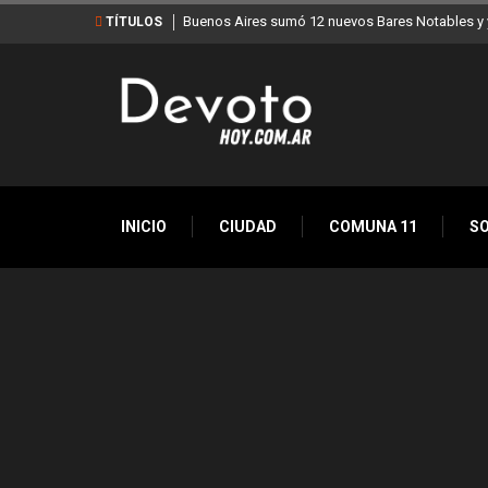
Buenos Aires sumó 12 nuevos Bares Notables y y
TÍTULOS
INICIO
CIUDAD
COMUNA 11
S