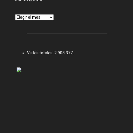
Archivos
Vistas totales:
2.908.377