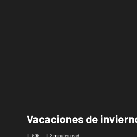
Vacaciones de inviern
505
3 minutes read