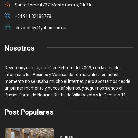
Santo Tome 4727, Monte Castro, CABA
+54 911 32188778
devotohoy@yahoo.com.ar
Nosotros
Devotohoy.com.ar, nació en Febrero del 2003, con la idea de
informar a los Vecinos y Vecinas de forma Online, en aquel
momento no se usaba mucho el Internet, pero apostamos desde
un primer momento y nunca aflojamos, y seguimos siendo el
Primer Portal de Noticias Digital de Villa Devoto y la Comuna 11.
Post Populares
CIUDAD