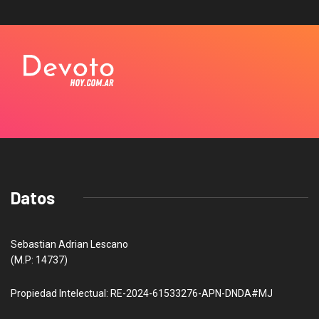
Datos
Sebastian Adrian Lescano
(M.P: 14737)
Propiedad Intelectual: RE-2024-61533276-APN-DNDA#MJ