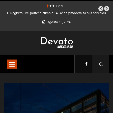
TÍTULOS
rniza sus servicios
Buenos Aires sumó 12 nuevos Bares Notables y ya son 90
la Ciudad
agosto 10, 2026