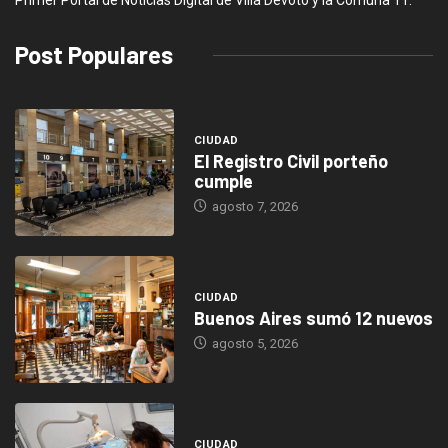
Primer Portal de Noticias Digital de Villa Devoto y la Comuna 11.
Post Populares
CIUDAD
El Registro Civil porteño
cumple
agosto 7, 2026
CIUDAD
Buenos Aires sumó 12 nuevos
agosto 5, 2026
CIUDAD