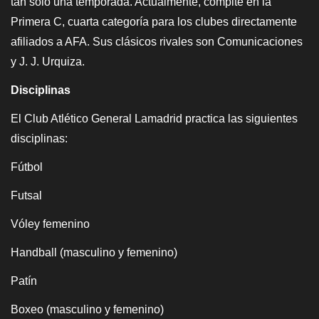
tan solo una temporada. Actualmente, compite en la
Primera C, cuarta categoría para los clubes directamente
afiliados a AFA. Sus clásicos rivales son Comunicaciones
y J. J. Urquiza.
Disciplinas
El Club Atlético General Lamadrid practica las siguientes
disciplinas:
Fútbol
Futsal
Vóley femenino
Handball (masculino y femenino)
Patín
Boxeo (masculino y femenino)