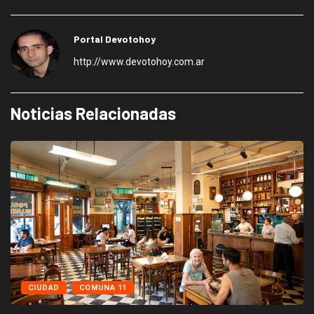
Portal Devotohoy
http://www.devotohoy.com.ar
Noticias Relacionadas
CIUDAD
COMUNA 11