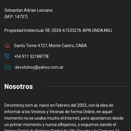
Sebastian Adrian Lescano
(M.P: 14737)
Propiedad Intelectual: RE-2024-61533276-APN-DNDA#MJ
Santo Tome 4727, Monte Castro, CABA
+54 911 32188778
devotohoy@yahoo.com.ar
Nosotros
Devotohoy.com.ar, nació en Febrero del 2003, con la idea de
informar a los Vecinos y Vecinas de forma Online, en aquel
momento no se usaba mucho el Internet, pero apostamos desde
un primer momento y nunca aflojamos, y seguimos siendo el