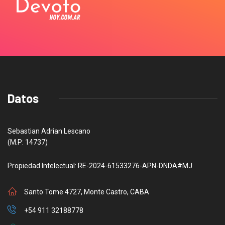
Datos
Sebastian Adrian Lescano
(M.P: 14737)
Propiedad Intelectual: RE-2024-61533276-APN-DNDA#MJ
Santo Tome 4727, Monte Castro, CABA
+54 911 32188778