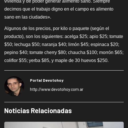
vivienda y de poder generar alimento sano. Siempre
decimos que el trabajo digno en el campo es alimento
sano en las ciudades».
Algunos de los precios, por kilo o paquete (según el
producto), son los siguientes: acelga $25; apio $25; tomate
$50; lechuga $50; naranja $40; limón $45; espinaca $20;
pepino $40; tomate cherry $80; chaucha $100; morrón $65;
coliflor $55; yerba $85, y maple de 30 huevos $250.
Portal Devotohoy
http://www.devotohoy.com.ar
Noticias Relacionadas