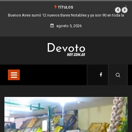
TÍTULOS
90 en toda la
Los stands móviles de la Ciudad llegan esta semana a Villa
agosto 5, 2026