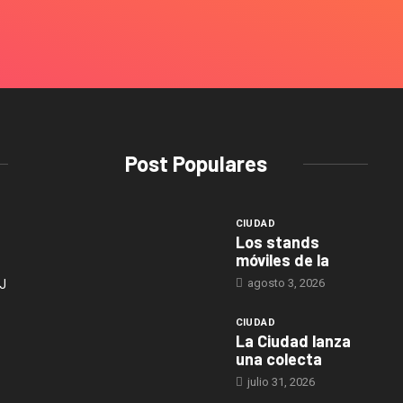
Post Populares
CIUDAD
Los stands
móviles de la
agosto 3, 2026
J
CIUDAD
La Ciudad lanza
una colecta
julio 31, 2026