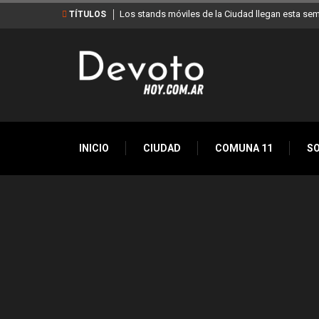
Los stands móviles de la Ciudad llegan esta sem
TÍTULOS
INICIO
CIUDAD
COMUNA 11
S