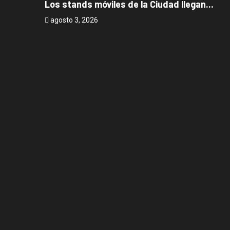
Los stands móviles de la Ciudad llegan...
agosto 3, 2026