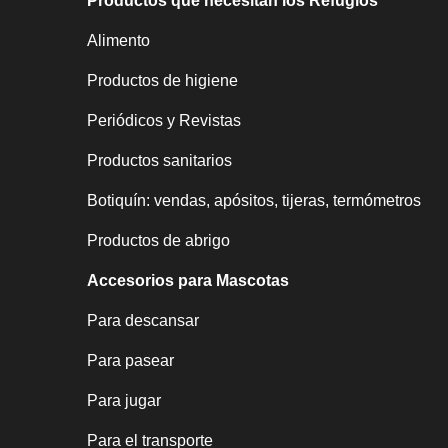
Productos que necesitan los Refugios
Alimento
Productos de higiene
Periódicos y Revistas
Productos sanitarios
Botiquín: vendas, apósitos, tijeras, termómetros
P
roductos de abrigo
Accesorios para Mascotas
Para descansar
Para pasear
Para jugar
Para el transporte