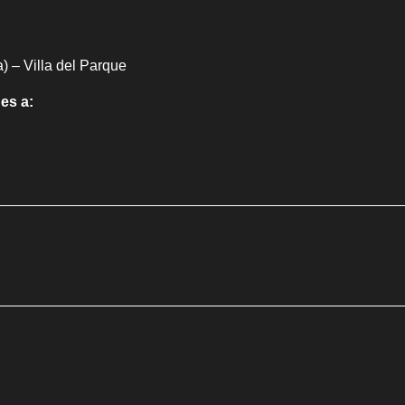
) – Villa del Parque
es a: