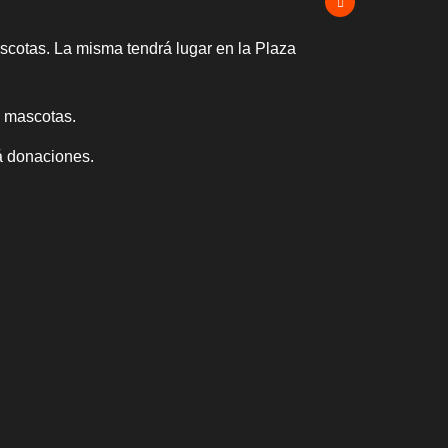
scotas. La misma tendrá lugar en la Plaza
e mascotas.
á donaciones.