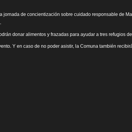
a jornada de concientización sobre cuidado responsable de Ma
.
odrán donar alimentos y frazadas para ayudar a tres refugios d
nto. Y en caso de no poder asistir, la Comuna también recibir