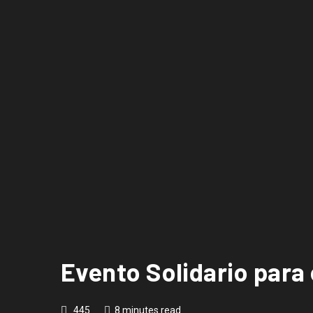
Evento Solidario para
445
8 minutes read