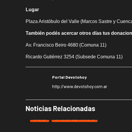
Lugar
Plaza Aristóbulo del Valle (Marcos Sastre y Cuenca
También podés acercar otros días tus donacion
Av. Francisco Beiro 4680 (Comuna 11)
Ricardo Gutiérrez 3254 (Subsede Comuna 11)
Portal Devotohoy
http://www.devotohoy.com.ar
Noticias Relacionadas
CIUDAD
NOTICIAS DESTACADAS