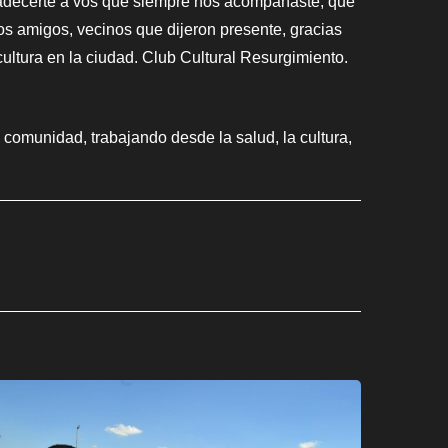
radecerte a vos que siempre nos acompañaste, que
s amigos, vecinos que dijeron presente, gracias
ltura en la ciudad. Club Cultural Resurgimiento.
a comunidad, trabajando desde la salud, la cultura,