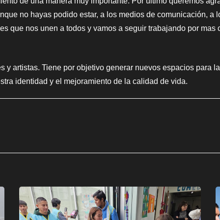
miento de una manera muy importante. Por último queremos ag
nque no hayas podido estar, a los medios de comunicación, a lo
s que nos unen a todos y vamos a seguir trabajando por mas cu
s y artistas. Tiene por objetivo generar nuevos espacios para l
stra identidad y el mejoramiento de la calidad de vida.