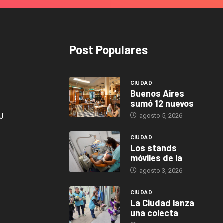
Post Populares
CIUDAD
Buenos Aires
sumó 12 nuevos
agosto 5, 2026
J
CIUDAD
Los stands
móviles de la
agosto 3, 2026
CIUDAD
La Ciudad lanza
una colecta