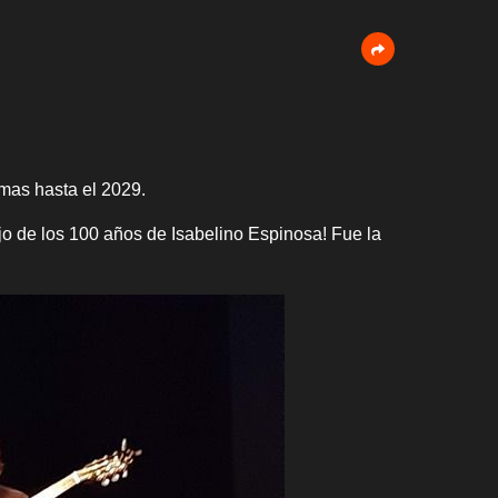
 mas hasta el 2029.
jo de los 100 años de Isabelino Espinosa! Fue la