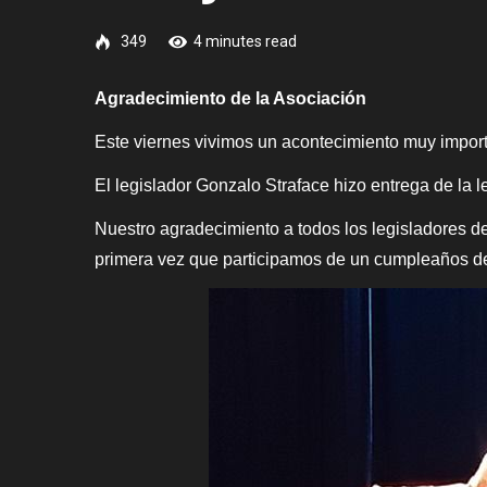
349
4 minutes read
A
gradecimiento de la Asociación
Este viernes vivimos un acontecimiento muy impor
El legislador Gonzalo Straface hizo entrega de la 
Nuestro agradecimiento a todos los legisladores de
primera vez que participamos de un cumpleaños de