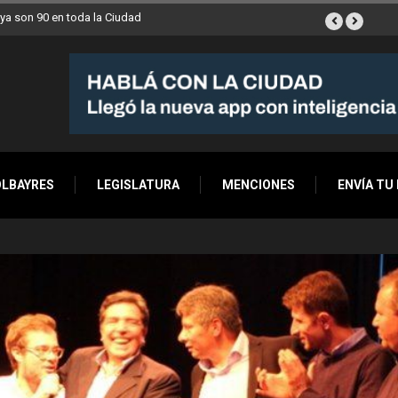
ana a Villa Devoto
OLBAYRES
LEGISLATURA
MENCIONES
ENVÍA TU