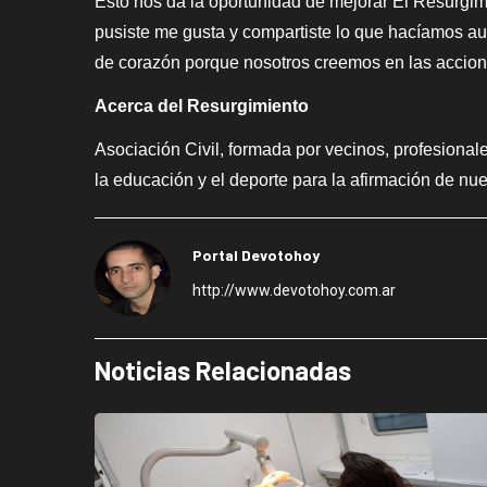
Esto nos da la oportunidad de mejorar El Resurgi
pusiste me gusta y compartiste lo que hacíamos au
de corazón porque nosotros creemos en las accione
A
cerca del Resurgimiento
Asociación Civil, formada por vecinos, profesionale
la educación y el deporte para la afirmación de nue
Portal Devotohoy
http://www.devotohoy.com.ar
Noticias Relacionadas