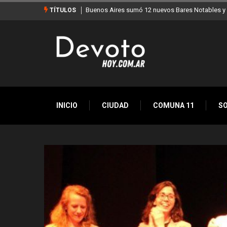
Los stands móviles de la Ciudad llegan esta sem
TÍTULOS
INICIO
CIUDAD
COMUNA 11
S