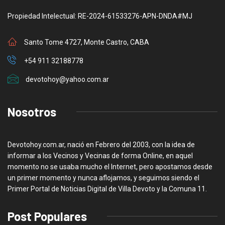
Propiedad Intelectual: RE-2024-61533276-APN-DNDA#MJ
Santo Tome 4727, Monte Castro, CABA
+54 911 32188778
devotohoy@yahoo.com.ar
Nosotros
Devotohoy.com.ar, nació en Febrero del 2003, con la idea de
informar a los Vecinos y Vecinas de forma Online, en aquel
momento no se usaba mucho el Internet, pero apostamos desde
un primer momento y nunca aflojamos, y seguimos siendo el
Primer Portal de Noticias Digital de Villa Devoto y la Comuna 11.
Post Populares