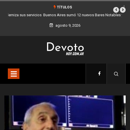
TÍTULOS
Buenos Aires sumó 12 nuevos Bares Notables y ya son 90 en toda la
Ciudad
agosto 9, 2026