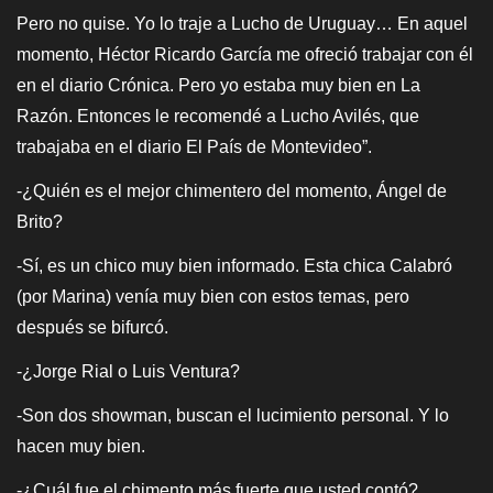
Pero no quise. Yo lo traje a Lucho de Uruguay… En aquel
momento, Héctor Ricardo García me ofreció trabajar con él
en el diario Crónica. Pero yo estaba muy bien en La
Razón. Entonces le recomendé a Lucho Avilés, que
trabajaba en el diario El País de Montevideo”.
-¿Quién es el mejor chimentero del momento, Ángel de
Brito?
-Sí, es un chico muy bien informado. Esta chica Calabró
(por Marina) venía muy bien con estos temas, pero
después se bifurcó.
-¿Jorge Rial o Luis Ventura?
-Son dos showman, buscan el lucimiento personal. Y lo
hacen muy bien.
-¿Cuál fue el chimento más fuerte que usted contó?