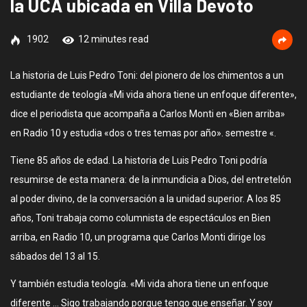
la UCA ubicada en Villa Devoto
1902
12 minutes read
La historia de Luis Pedro Toni: del pionero de los chimentos a un
estudiante de teología «Mi vida ahora tiene un enfoque diferente»,
dice el periodista que acompaña a Carlos Monti en «Bien arriba»
en Radio 10 y estudia «dos o tres temas por año». semestre «.
Tiene 85 años de edad. La historia de Luis Pedro Toni podría
resumirse de esta manera: de la inmundicia a Dios, del entretelón
al poder divino, de la conversación a la unidad superior. A los 85
años, Toni trabaja como columnista de espectáculos en Bien
arriba, en Radio 10, un programa que Carlos Monti dirige los
sábados del 13 al 15.
Y también estudia teología. «Mi vida ahora tiene un enfoque
diferente … Sigo trabajando porque tengo que enseñar. Y soy