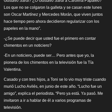
Gustavo Sardi? ¿O Gustavo Sardi a Carolina Papaleo?
Los que no se colgaron la galleta y se casan este lunes
son Oscar Martínez y Mercedes Morán, que viven juntos
hace tiempo pero ahora decidieron regularizar con los
papeles en la mano”.
-¿Se puede decir que usted fue el primero en contar
chimentos en un noticiero?
-En un noticiero, puede ser… Pero antes que yo, la
pionera de los chimentos en la televisión fue la Tía
Valentina.
Casado y con tres hijos, a Toni se lo vio muy triste cuando
murió Lucho Avilés, en junio de este año. “Lucho fue un
amigo”, explica el periodista. “Pero ya está. Ya pasó. Me
invitaron a ir a hablar de él a varios programas de
televisión.