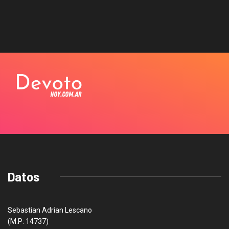
Datos
Sebastian Adrian Lescano
(M.P: 14737)