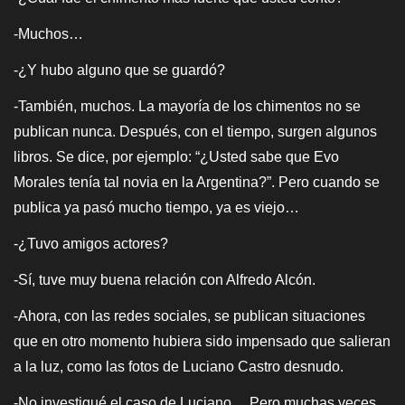
-Muchos…
-¿Y hubo alguno que se guardó?
-También, muchos. La mayoría de los chimentos no se
publican nunca. Después, con el tiempo, surgen algunos
libros. Se dice, por ejemplo: “¿Usted sabe que Evo
Morales tenía tal novia en la Argentina?”. Pero cuando se
publica ya pasó mucho tiempo, ya es viejo…
-¿Tuvo amigos actores?
-Sí, tuve muy buena relación con Alfredo Alcón.
-Ahora, con las redes sociales, se publican situaciones
que en otro momento hubiera sido impensado que salieran
a la luz, como las fotos de Luciano Castro desnudo.
-No investigué el caso de Luciano… Pero muchas veces