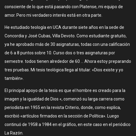
consciente de lo que está pasando con Platense, mi equipo de
amor. Pero mi verdadero interés está en otra parte.
He estudiado teología en UCA durante siete años en la sede de
Concordia y José Cubas, Villa Devoto. Como estudiante gratuito,
ya he aprobado más de 30 asignaturas, todas con una calificación
de 6 a 8 puntos sobre 10. Curso dos o tres asignaturas por
semestre. todos tienen alrededor de 60 … Ahora estoy preparando
tres pruebas. Mi tesis teológica llega al titular: «Dios existe y yo
también».
El principal apoyo de la tesis es que el hombre es creado para la
imagen y la igualdad de Dios «, comenzó su larga carrera como
periodista en 1955 en la revista Criterio, donde, como explica,
escribió «artículos firmados en la sección de Política». Luego
continuó de 1958 a 1984 en el gráfico, en este caso en el periódico
La Razón.