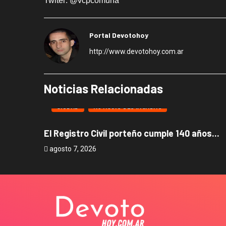
Twiter:
@vcpcomuna
Portal Devotohoy
http://www.devotohoy.com.ar
Noticias Relacionadas
CIUDAD
NOTICIAS DESTACADAS
El Registro Civil porteño cumple 140 años...
agosto 7, 2026