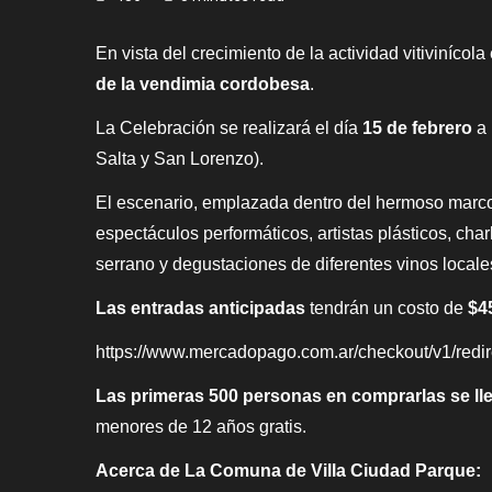
En vista del crecimiento de la actividad vitiviníco
de la vendimia cordobesa
.
La Celebración se realizará el día
15 de febrero
a 
Salta y San Lorenzo).
El escenario, emplazada dentro del hermoso marco nat
espectáculos performáticos, artistas plásticos, char
serrano y degustaciones de diferentes vinos locale
Las entradas anticipadas
tendrán un costo de
$4
https://www.mercadopago.com.ar/checkout/v1/re
Las primeras 500 personas en comprarlas se lle
menores de 12 años gratis.
Acerca de La Comuna de Villa Ciudad Parque: