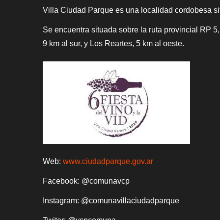
Villa Ciudad Parque es una localidad cordobesa si
Se encuentra situada sobre la ruta provincial RP 
9 km al sur, y Los Reartes, 5 km al oeste.
Web:
www.ciudadparque.gov.ar
Facebook:
@comunavcp
Instagram:
@comunavillaciudadparque