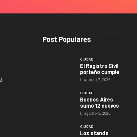
Post Populares
CIUDAD
El Registro Civil
porteño cumple
agosto 7, 2026
J
CIUDAD
Buenos Aires
sumó 12 nuevos
agosto 5, 2026
CIUDAD
Los stands