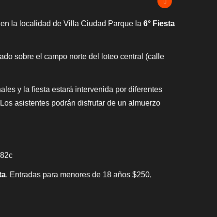
a en la localidad de Villa Ciudad Parque la
6° Fiesta
ado sobre el campo norte del loteo central (calle
les y la fiesta estará intervenida por diferentes
a. Los asistentes podrán disfrutar de un almuerzo
a82c
ta
. Entradas para menores de 18 años $250,