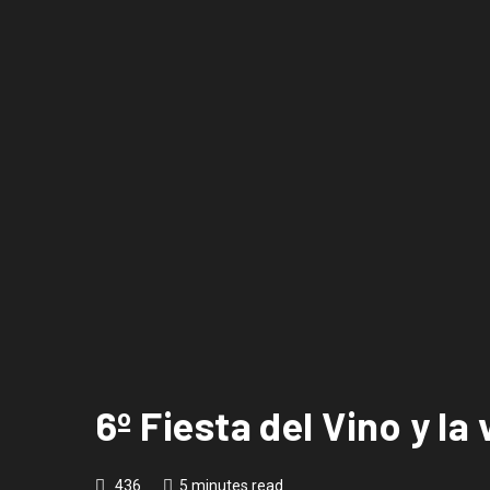
6º Fiesta del Vino y la
436
5 minutes read