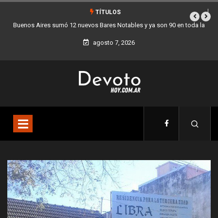
TÍTULOS
 toda la
Los stands móviles de la Ciudad llegan esta semana a Villa Dev
agosto 7, 2026