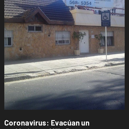
Coronavirus: Evacúan un