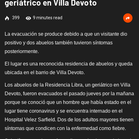
geriátrico en Villa Devoto
399
9 minutes read
L
a evacuación se produce debido a que
un visitante dio
positivo y dos abuelos
también tuvieron síntomas
posteriormente.
E
l lugar es una reconocida residencia de abuelos y queda
ubicada en el barrio de Villa Devoto.
Los abuelos de la Residencia Libra, un geriátrico en Villa
Devoto, fueron evacuados e
l pasado
jueves por la mañana
porque se conoció que un hombre que había estado en el
lugar tiene coronavirus y se encuentra internado en el
Hospital Velez Sarfield. Dos de los adultos mayores tienen
síntomas que condicen con la enfermedad como fiebre.