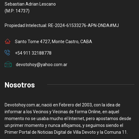
Sebastian Adrian Lescano
(M.P: 14737)
Propiedad Intelectual: RE-2024-61533276-APN-DNDA#MJ
Santo Tome 4727, Monte Castro, CABA
+54 911 32188778
devotohoy@yahoo.com.ar
Nosotros
Devotohoy.com.ar, nació en Febrero del 2003, con la idea de
informar a los Vecinos y Vecinas de forma Online, en aquel
momento no se usaba mucho el Internet, pero apostamos desde
un primer momento y nunca aflojamos, y seguimos siendo el
Primer Portal de Noticias Digital de Villa Devoto y la Comuna 11.