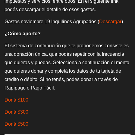
impuestos y servicios, entre otros. En el siguiente link
podés descargar el detalle de esos gastos.
Gastos noviembre 19 Inquilinos Agrupados
(
D
escargar
)
¿Cómo aporto?
El sistema de contribución que te proponemos consiste es
una donación única, que podés repetir con la frecuencia
que quieras y puedas. Seleccioná a continuación el monto
que quieras donar y completá los datos de tu tarjeta de
crédito o débito. Si no tenés, podés donar a través de
Rapipago o Pago Fácil.
D
oná $100
D
oná $300
D
oná $500