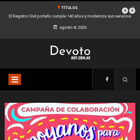
TÍTULOS
iza sus servicios
Buenos Aires sumó 12 nuevos Bares Notables y ya son 90 e
la Ciudad
agosto 8, 2026