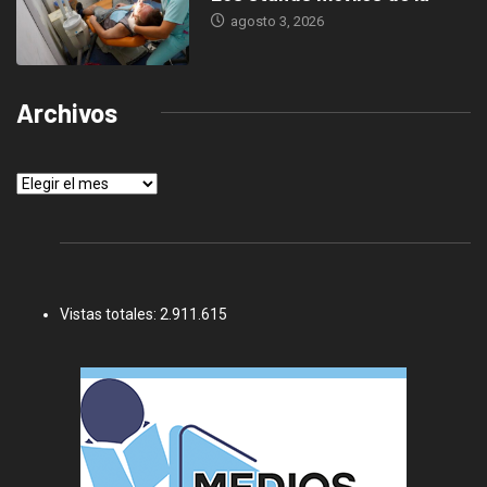
agosto 3, 2026
Archivos
Archivos
Vistas totales:
2.911.615