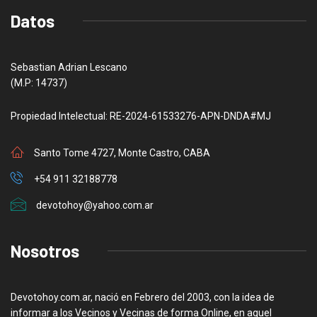
Datos
Sebastian Adrian Lescano
(M.P: 14737)
Propiedad Intelectual: RE-2024-61533276-APN-DNDA#MJ
Santo Tome 4727, Monte Castro, CABA
+54 911 32188778
devotohoy@yahoo.com.ar
Nosotros
Devotohoy.com.ar, nació en Febrero del 2003, con la idea de
informar a los Vecinos y Vecinas de forma Online, en aquel