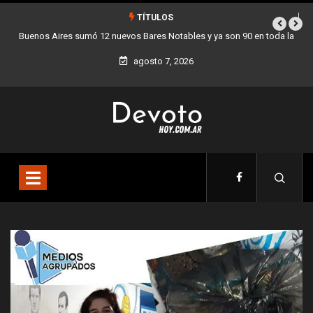
TÍTULOS
es sumó 12 nuevos Bares Notables y ya son 90 en toda la
Los stands móvi
Ciudad
agosto 7, 2026