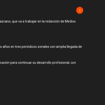
zcano, que va a trabajar en la redacción de Medios
 años en tres periódicos zonales con amplia llegada de
ación para continuar su desarrollo profesional, con