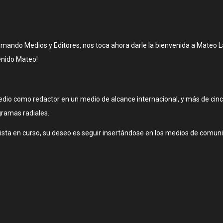
mando Medios y Editores, nos toca ahora darle la bienvenida a Mateo La
enido Mateo!
io como redactor en un medio de alcance internacional, y más de cinco
gramas radiales.
ta en curso, su deseo es seguir insertándose en los medios de comunic