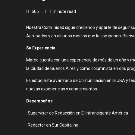
505
1 minute read
Nuestra Comunidad sigue creciendo y aparte de seguir su
Agrupados y en algunos medios que la componen. Bienv
Su Experiencia
Mateo cuenta con una experiencia de más de un año y med
la Ciudad de Buenos Aires y como columnista en dos pro
Es estudiante avanzado de Comunicación en la UBA y tesis
nuevas experiencias y conocimientos.
Desempeños
-Supervisor de Redacción en El Intransigente América
-Redactor en Sur Capitalino