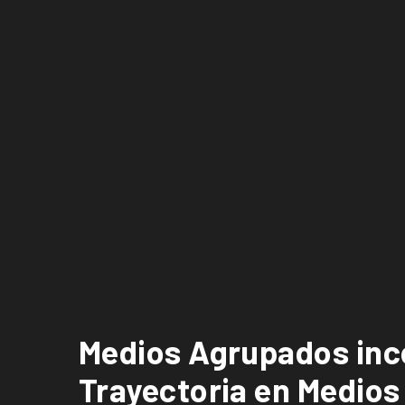
Medios Agrupados inco
Trayectoria en Medios