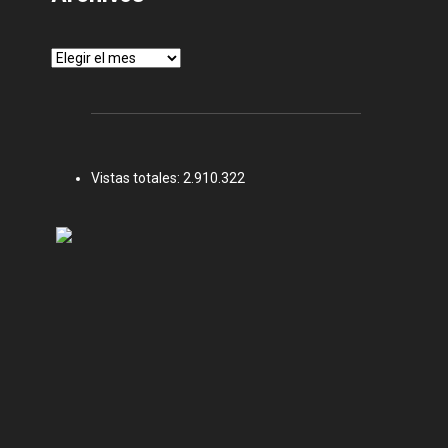
Archivos
Vistas totales:
2.910.322