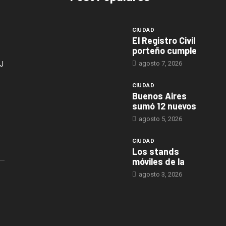
CIUDAD
El Registro Civil
porteño cumple
agosto 7, 2026
J
CIUDAD
Buenos Aires
sumó 12 nuevos
agosto 5, 2026
CIUDAD
Los stands
móviles de la
agosto 3, 2026